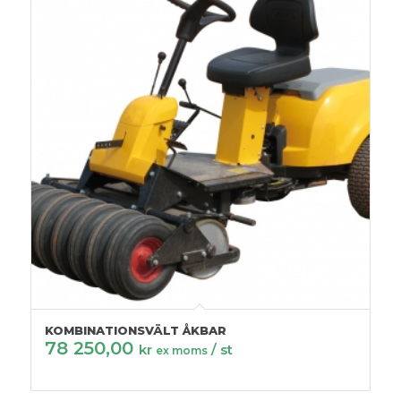
KOMBINATIONSVÄLT ÅKBAR
78 250,00
kr
/ st
ex moms