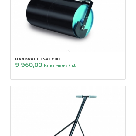
HANDVÄLT I SPECIAL
9 960,00
kr
/ st
ex moms