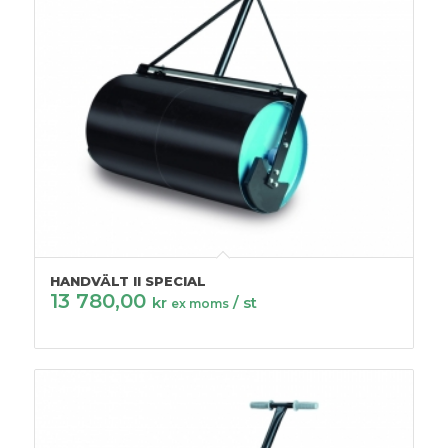
HANDVÄLT II SPECIAL
13 780,00
kr
/ st
ex moms