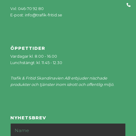
Vxl: 046-70 92 80
E-post:
info@trafik-fritid.se
ÖPPETTIDER
Vardagar kl. 8.00 - 16.00
Lunchstängt: kl. 11.45 - 12.30
Trafik & Fritid Skandinavien AB erbjuder nischade
produkter och tjänster inom idrott och offentlig miljö.
NYHETSBREV