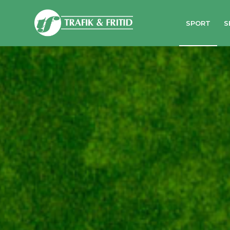
SPORT
S