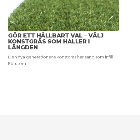
GÖR ETT HÅLLBART VAL – VÄLJ
KONSTGRÄS SOM HÅLLER I
LÄNGDEN
Den nya generationens konstgräs har sand som infill.
Förutom…