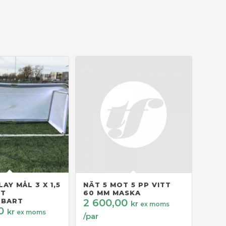
AY MÅL 3 X 1,5
NÄT 5 MOT 5 PP VITT
ÄT
60 MM MASKA
LBART
2 600,00
kr
ex moms
00
kr
ex moms
/par