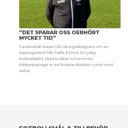
”DET SPARAR OSS OERHÖRT
MYCKET TID”
Furulunds IK leasar två robotgräsklippare och en
linjeringsrobot från Trafik & Fritid. En tydlig
kostnadsbild, ökad kvalitet och enorma
tidsbesparingar är tre fördelar klubben vunnit med
detta.