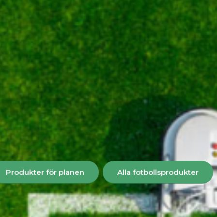
Produkter för planen
Alla fotbollsprodukter