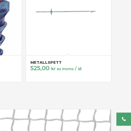
METALLSPETT
525,00
kr
/ st
ex moms