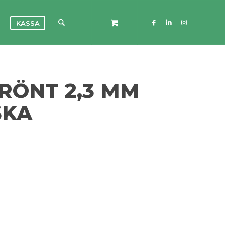
KASSA
RÖNT 2,3 MM
SKA
t