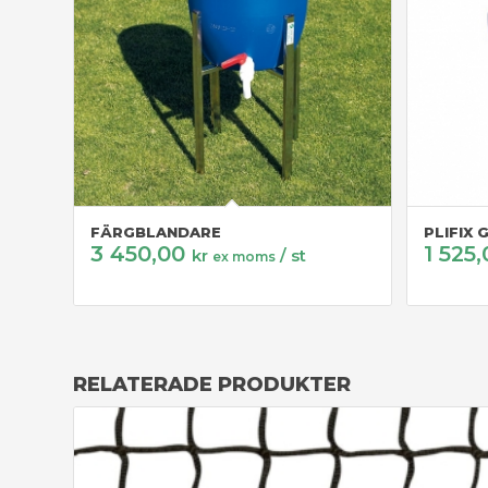
FÄRGBLANDARE
PLIFIX 
3 450,00
1 525
kr
/ st
ex moms
RELATERADE PRODUKTER