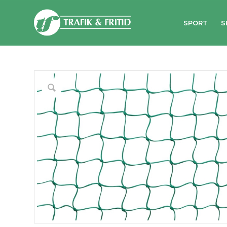
SPORT
S