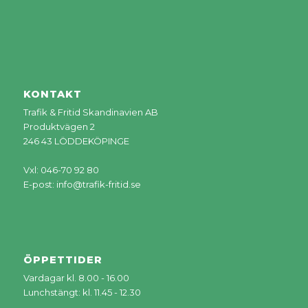
KONTAKT
Trafik & Fritid Skandinavien AB
Produktvägen 2
246 43 LÖDDEKÖPINGE
Vxl: 046-70 92 80
E-post:
info@trafik-fritid.se
ÖPPETTIDER
Vardagar kl. 8.00 - 16.00
Lunchstängt: kl. 11.45 - 12.30