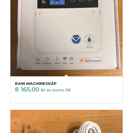
RAIN MACHINESKÅP
8 165,00
kr
/st
ex moms