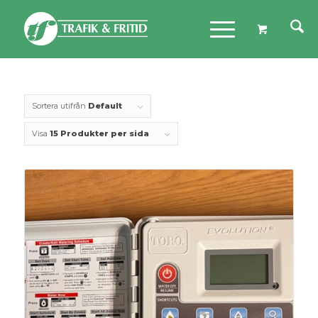
Sortera utifrån
Default
Visa
15 Produkter per sida