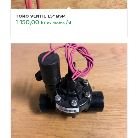
TORO VENTIL 1,5″ BSP
1 150,00
kr
/st
ex moms