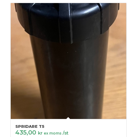
SPRIDARE T5
435,00
kr
/st
ex moms