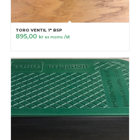
TORO VENTIL 1″ BSP
895,00
kr
/st
ex moms