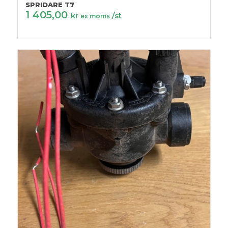
SPRIDARE T7
1 405,00
kr
/st
ex moms