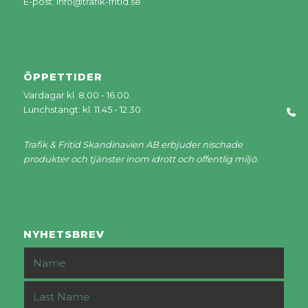
E-post:
info@trafik-fritid.se
ÖPPETTIDER
Vardagar kl. 8.00 - 16.00
Lunchstängt: kl. 11.45 - 12.30
Trafik & Fritid Skandinavien AB erbjuder nischade
produkter och tjänster inom idrott och offentlig miljö.
NYHETSBREV