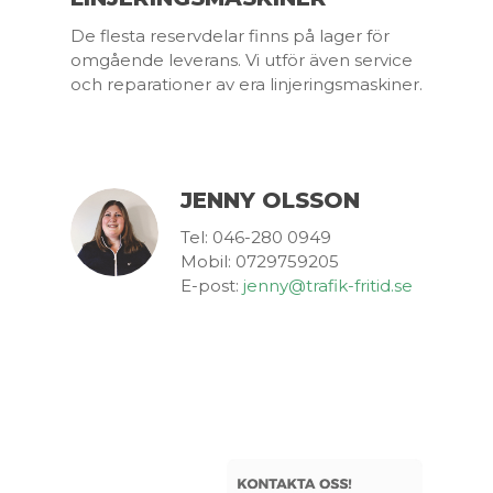
De flesta reservdelar finns på lager för
omgående
leverans. Vi utför även service
och reparationer av
era linjeringsmaskiner.
JENNY OLSSON
Tel: 046-280 0949
Mobil: 0729759205
E-post:
jenny@trafik-fritid.se