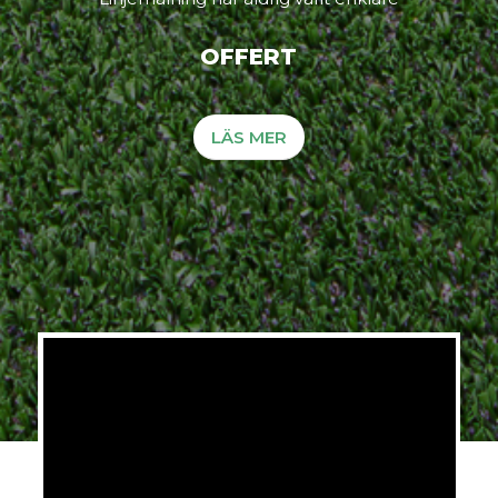
OFFERT
LÄS MER