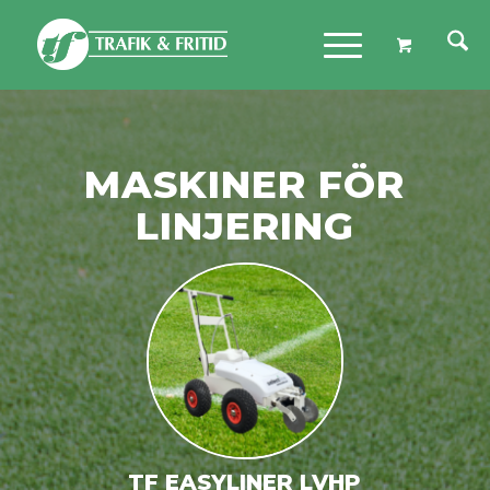
MASKINER FÖR
LINJERING
TF EASYLINER LVHP