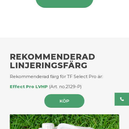
REKOMMENDERAD
LINJERINGSFÄRG
Rekommenderad färg för TF Select Pro är:
Effect Pro LVHP
(Art. no.2129-P)
KÖP