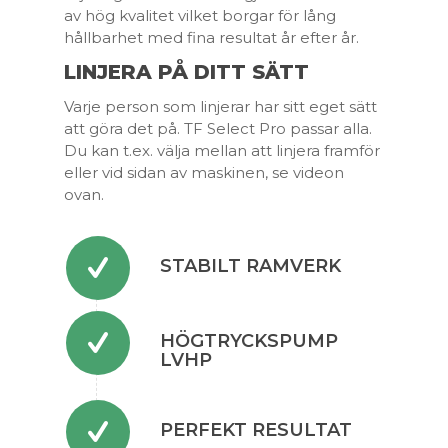
av hög kvalitet vilket borgar för lång
hållbarhet med fina resultat år efter år.
LINJERA PÅ DITT SÄTT
Varje person som linjerar har sitt eget sätt
att göra det på. TF Select Pro passar alla.
Du kan t.ex. välja mellan att linjera framför
eller vid sidan av maskinen, se videon
ovan.
STABILT RAMVERK
HÖGTRYCKSPUMP
LVHP
PERFEKT RESULTAT