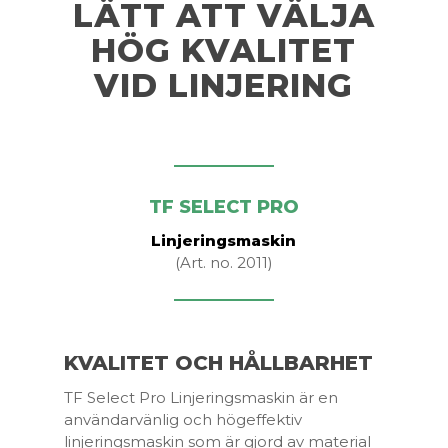
LÄTT ATT VÄLJA
HÖG KVALITET
VID LINJERING
TF SELECT PRO
Linjeringsmaskin
(Art. no. 2011)
KVALITET OCH HÅLLBARHET
TF Select Pro Linjeringsmaskin är en
användarvänlig och högeffektiv
linjeringsmaskin som är gjord av material