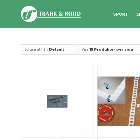
SPORT
S
Sortera utifrån
Default
Visa
15 Produkter per sida