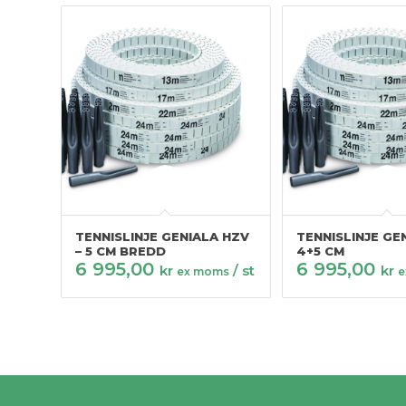
TENNISLINJE GENIALA HZV
TENNISLINJE GE
– 5 CM BREDD
4+5 CM
6 995,00
6 995,00
kr
/ st
kr
ex moms
e