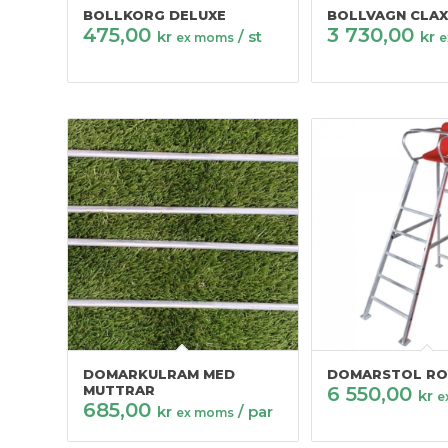
BOLLKORG DELUXE
BOLLVAGN CLA
475,00
3 730,00
kr
/ st
kr
ex moms
e
DOMARKULRAM MED
DOMARSTOL RO
MUTTRAR
6 550,00
kr
e
685,00
kr
/ par
ex moms