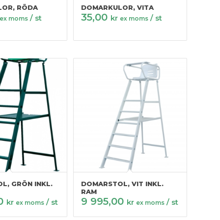
OR, RÖDA
DOMARKULOR, VITA
35,00
/ st
kr
/ st
ex moms
ex moms
L, GRÖN INKL.
DOMARSTOL, VIT INKL.
RAM
00
9 995,00
kr
/ st
kr
/ st
ex moms
ex moms