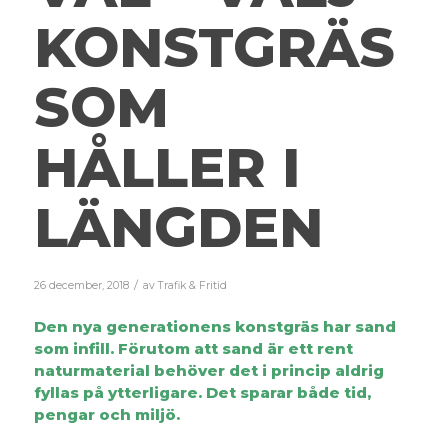
KONSTGRÄS
SOM
HÅLLER I
LÄNGDEN
/
26 december, 2018
av
Trafik & Fritid
Den nya generationens konstgräs har sand
som infill. Förutom att sand är ett rent
naturmaterial behöver det i princip aldrig
fyllas på ytterligare. Det sparar både tid,
pengar och miljö.