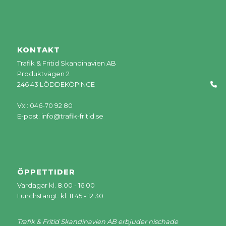
KONTAKT
Trafik & Fritid Skandinavien AB
Produktvägen 2
246 43 LÖDDEKÖPINGE
Vxl: 046-70 92 80
E-post:
info@trafik-fritid.se
ÖPPETTIDER
Vardagar kl. 8.00 - 16.00
Lunchstängt: kl. 11.45 - 12.30
Trafik & Fritid Skandinavien AB erbjuder nischade