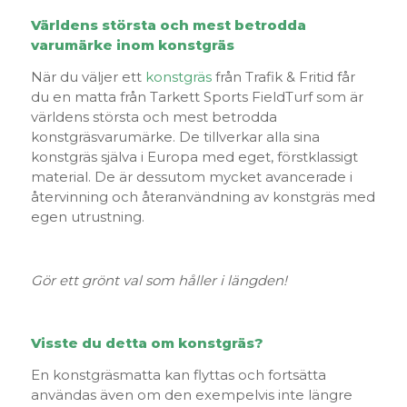
Världens största och mest betrodda
varumärke inom konstgräs
När du väljer ett
konstgräs
från Trafik & Fritid får
du en matta från Tarkett Sports FieldTurf som är
världens största och mest betrodda
konstgräsvarumärke. De tillverkar alla sina
konstgräs själva i Europa med eget, förstklassigt
material. De är dessutom mycket avancerade i
återvinning och återanvändning av konstgräs med
egen utrustning.
Gör ett grönt val som håller i längden!
Visste du detta om konstgräs?
En konstgräsmatta kan flyttas och fortsätta
användas även om den exempelvis inte längre