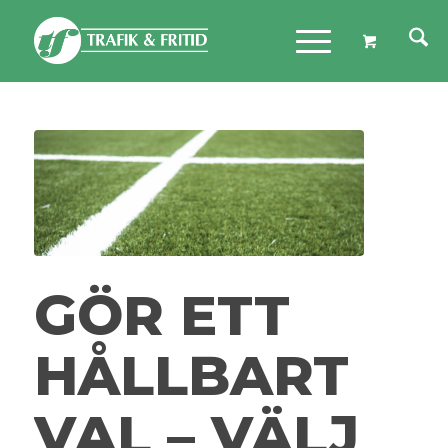
GÖR ETT
HÅLLBART
VAL – VÄLJ