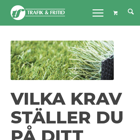
VILKA KRAV
STÄLLER DU
PÅ DITT