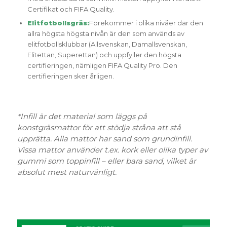
Certifikat och FIFA Quality.
Elitfotbollsgräs:
Förekommer i olika nivåer där den
allra högsta högsta nivån är den som används av
elitfotbollsklubbar (Allsvenskan, Damallsvenskan,
Elitettan, Superettan) och uppfyller den högsta
certifieringen, nämligen FIFA Quality Pro. Den
certifieringen sker årligen.
*Infill är det material som läggs på
konstgräsmattor för att stödja stråna att stå
upprätta. Alla mattor har sand som grundinfill.
Vissa mattor använder t.ex. kork eller olika typer av
gummi som toppinfill – eller bara sand, vilket är
absolut mest naturvänligt.