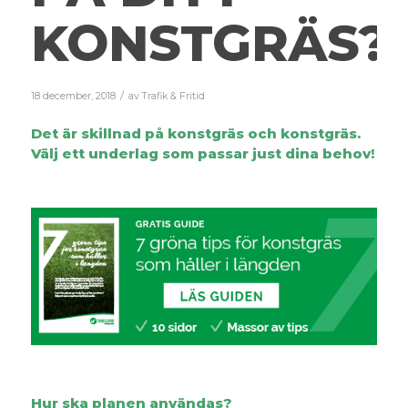
KONSTGRÄS?
/
18 december, 2018
av
Trafik & Fritid
Det är skillnad på konstgräs och konstgräs.
Välj ett underlag som passar just dina behov!
Hur ska planen användas?