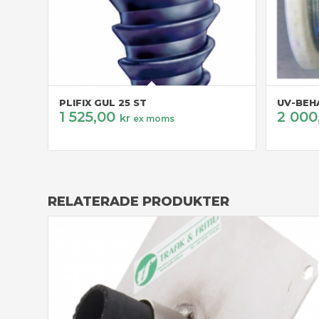
PLIFIX GUL 25 ST
UV-BEH
1 525,00
2 000
kr
ex moms
RELATERADE PRODUKTER