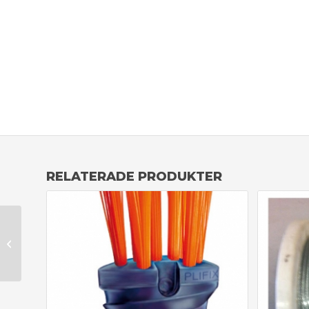
RELATERADE PRODUKTER
Hörnstolpe 22
mm böjbar