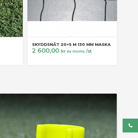
SKYDDSNÄT 20×5 M 130 MM MASKA
2 600,00
kr
/st
ex moms