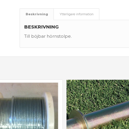
Beskrivning
Ytterligare information
BESKRIVNING
Till böjbar hörnstolpe.