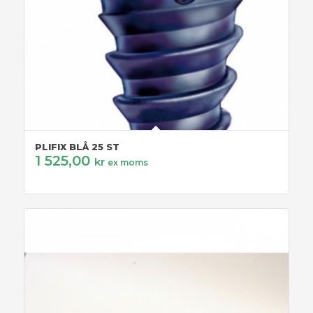
PLIFIX BLÅ 25 ST
1 525,00
kr
ex moms