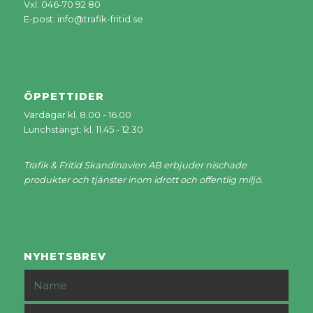
Vxl: 046-70 92 80
E-post:
info@trafik-fritid.se
ÖPPETTIDER
Vardagar kl. 8.00 - 16.00
Lunchstängt: kl. 11.45 - 12.30
Trafik & Fritid Skandinavien AB erbjuder nischade
produkter och tjänster inom idrott och offentlig miljö.
NYHETSBREV