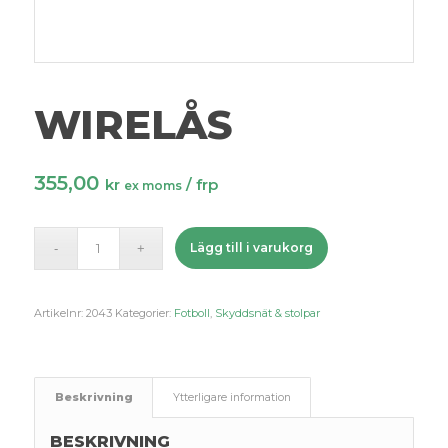
WIRELÅS
355,00
kr
/ frp
ex moms
Lägg till i varukorg
Artikelnr:
2043
Kategorier:
Fotboll
,
Skyddsnät & stolpar
Beskrivning
Ytterligare information
BESKRIVNING