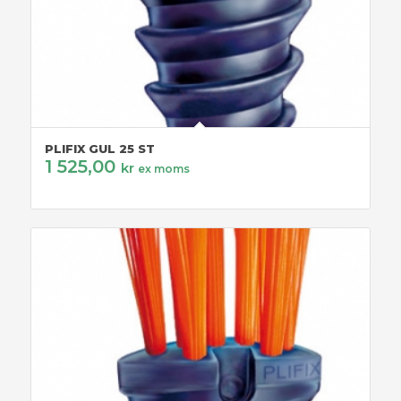
PLIFIX GUL 25 ST
1 525,00
kr
ex moms