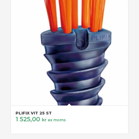
PLIFIX VIT 25 ST
1 525,00
kr
ex moms