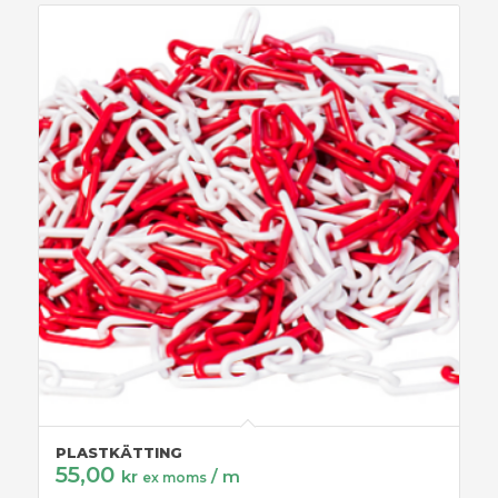
PLASTKÄTTING
55,00
kr
/ m
ex moms