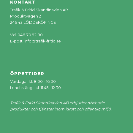
KONTAKT
Trafik & Fritid Skandinavien AB
Produktvägen 2
246 43 LÖDDEKÖPINGE
Vxl: 046-70 92 80
E-post:
info@trafik-fritid.se
ÖPPETTIDER
Vardagar kl. 8.00 - 16.00
Lunchstängt: kl. 11.45 - 12.30
Trafik & Fritid Skandinavien AB erbjuder nischade
produkter och tjänster inom idrott och offentlig miljö.