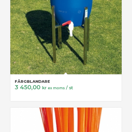
FÄRGBLANDARE
3 450,00
kr
/ st
ex moms