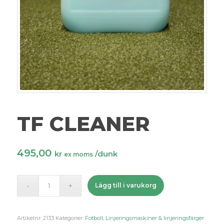
TF CLEANER
495,00
kr
/dunk
ex moms
Lägg till i varukorg
Artikelnr:
2133
Kategorier:
Fotboll
,
Linjeringsmaskiner & linjeringsfärger