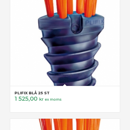
PLIFIX BLÅ 25 ST
1 525,00
kr
ex moms