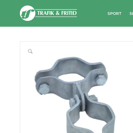
SPORT
S