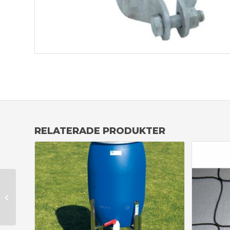
RELATERADE PRODUKTER
Line Master
Linjeborste