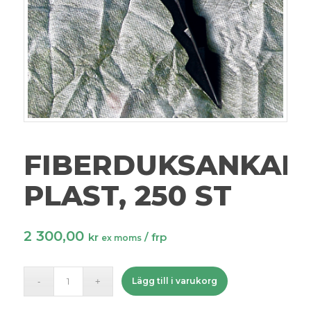
FIBERDUKSANKARE
PLAST, 250 ST
2 300,00
kr
/ frp
ex moms
Lägg till i varukorg