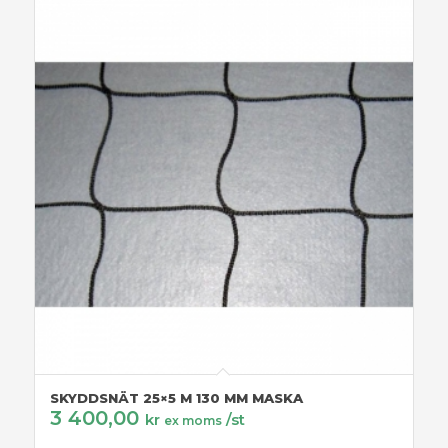
SKYDDSNÄT 25×5 M 130 MM MASKA
3 400,00
kr
/st
ex moms