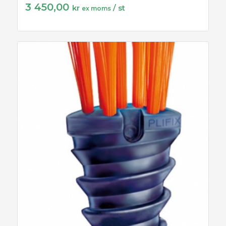
3 450,00
kr
/ st
ex moms