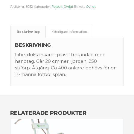
Artikelnr:
5052
Kategorier:
Fotboll
,
Övrigt
Etikett:
Övrigt
Beskrivning
Ytterligare information
BESKRIVNING
Fiberduksankare i plast. Tretandad med
handtag. Går 20 cm ner i jorden. 250
st/förp. Åtgång: Ca 400 ankare behövs för en
11-manna fotbollsplan.
RELATERADE PRODUKTER