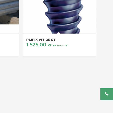
PLIFIX VIT 25 ST
1 525,00
kr
ex moms