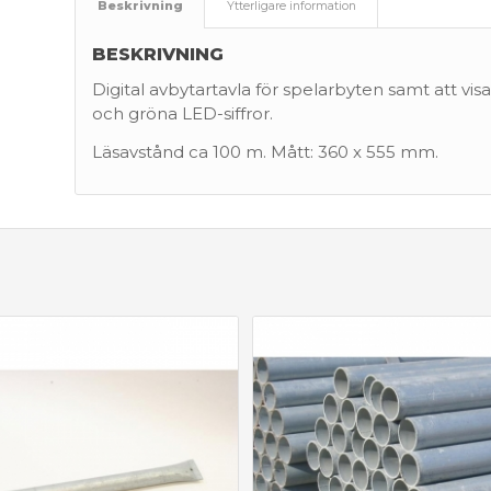
Beskrivning
Ytterligare information
BESKRIVNING
Digital avbytartavla för spelarbyten samt att v
och gröna LED-siffror.
Läsavstånd ca 100 m. Mått: 360 x 555 mm.