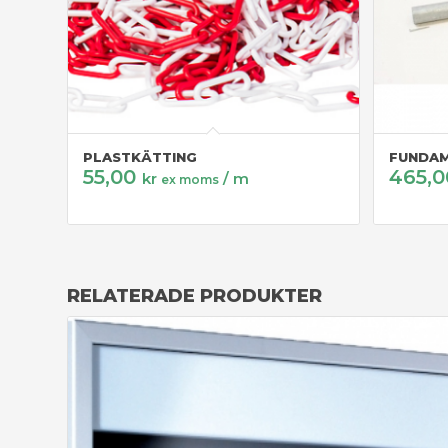
PLASTKÄTTING
FUNDAM
55,00
465,
kr
/ m
ex moms
RELATERADE PRODUKTER