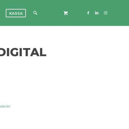
KASSA
DIGITAL
stavlor