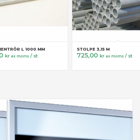
ENTRÖR L 1000 MM
STOLPE 3,15 M
00
725,00
kr
/ st
kr
/ st
ex moms
ex moms