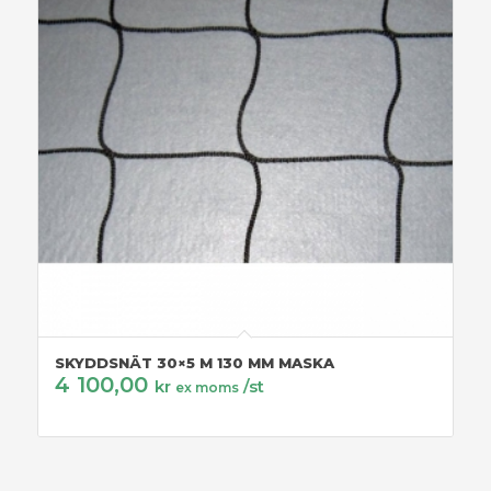
SKYDDSNÄT 30×5 M 130 MM MASKA
4 100,00
kr
/st
ex moms