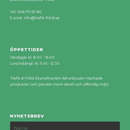
Vxl: 046-70 92 80
E-post:
info@trafik-fritid.se
ÖPPETTIDER
Vardagar kl. 8.00 - 16.00
Lunchstängt: kl. 11.45 - 12.30
Trafik & Fritid Skandinavien AB erbjuder nischade
produkter och tjänster inom idrott och offentlig miljö.
NYHETSBREV