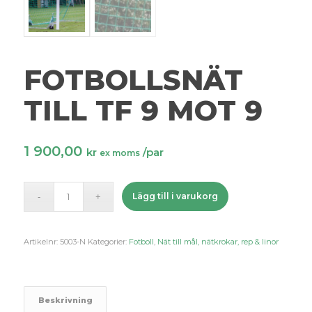
FOTBOLLSNÄT
TILL TF 9 MOT 9
1 900,00
kr
/par
ex moms
Lägg till i varukorg
Artikelnr:
5003-N
Kategorier:
Fotboll
,
Nät till mål, nätkrokar, rep & linor
Beskrivning