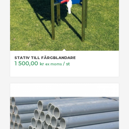
STATIV TILL FÄRGBLANDARE
1 500,00
kr
/ st
ex moms