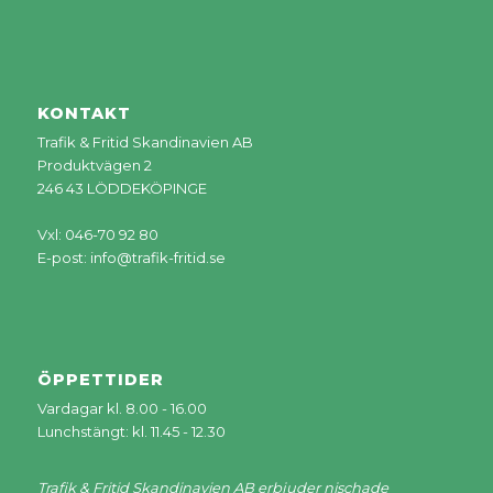
KONTAKT
Trafik & Fritid Skandinavien AB
Produktvägen 2
246 43 LÖDDEKÖPINGE
Vxl: 046-70 92 80
E-post:
info@trafik-fritid.se
ÖPPETTIDER
Vardagar kl. 8.00 - 16.00
Lunchstängt: kl. 11.45 - 12.30
Trafik & Fritid Skandinavien AB erbjuder nischade