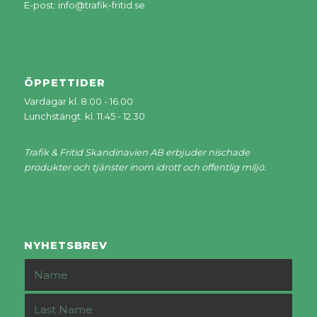
E-post:
info@trafik-fritid.se
ÖPPETTIDER
Vardagar kl. 8.00 - 16.00
Lunchstängt: kl. 11.45 - 12.30
Trafik & Fritid Skandinavien AB erbjuder nischade
produkter och tjänster inom idrott och offentlig miljö.
NYHETSBREV