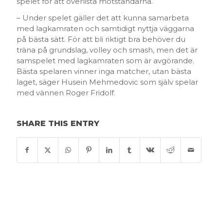
spelet för att överlista motståndarna.
– Under spelet gäller det att kunna samarbeta
med lagkamraten och samtidigt nyttja väggarna
på bästa sätt. För att bli riktigt bra behöver du
träna på grundslag, volley och smash, men det är
samspelet med lagkamraten som är avgörande.
Bästa spelaren vinner inga matcher, utan bästa
laget, säger Husein Mehmedovic som själv spelar
med vännen Roger Fridolf.
SHARE THIS ENTRY