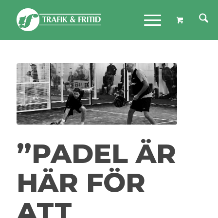
”PADEL ÄR
HÄR FÖR
ATT