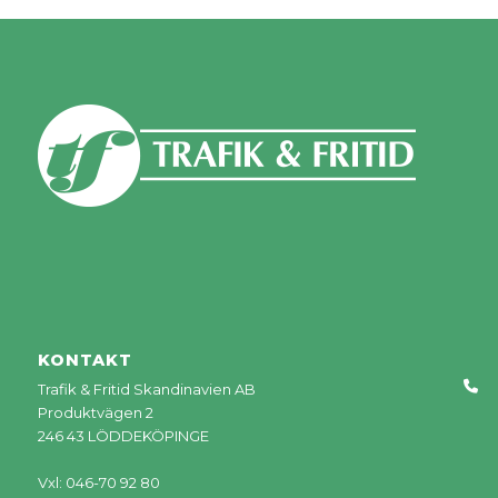
KONTAKT
Trafik & Fritid Skandinavien AB
Produktvägen 2
246 43 LÖDDEKÖPINGE
Vxl: 046-70 92 80