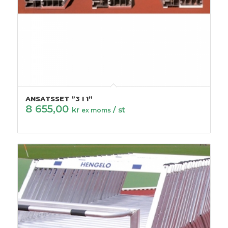
ANSATSSET ”3 I 1”
8 655,00
kr
/ st
ex moms