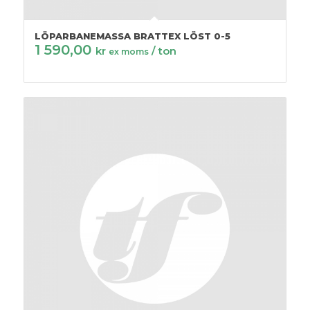
LÖPARBANEMASSA BRATTEX LÖST 0-5
1 590,00
kr
/ ton
ex moms