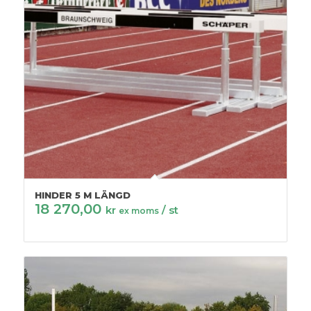
HINDER 5 M LÄNGD
18 270,00
kr
/ st
ex moms