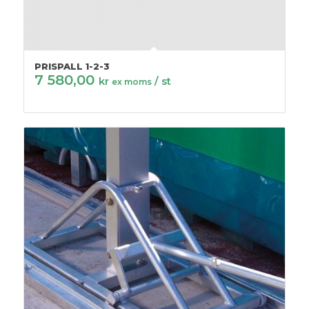
PRISPALL 1-2-3
7 580,00
kr
/ st
ex moms