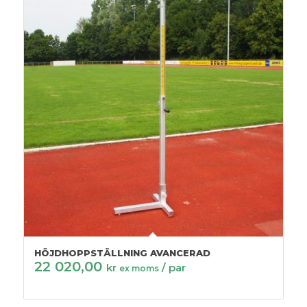
HÖJDHOPPSTÄLLNING AVANCERAD
22 020,00
kr
/ par
ex moms