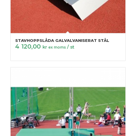
STAVHOPPSLÅDA GALVALVANISERAT STÅL
4 120,00
kr
/ st
ex moms