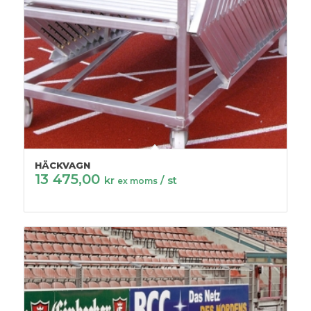
HÄCKVAGN
13 475,00
kr
/ st
ex moms