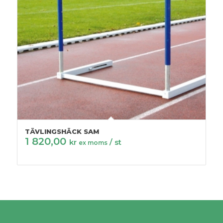
TÄVLINGSHÄCK SAM
1 820,00
kr
/ st
ex moms