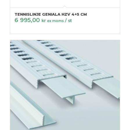
TENNISLINJE GENIALA HZV 4+5 CM
6 995,00
kr
/ st
ex moms