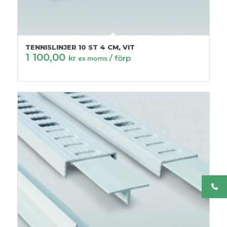
TENNISLINJER 10 ST 4 CM, VIT
1 100,00
kr
/ förp
ex moms