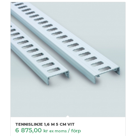
TENNISLINJE 1,6 M 5 CM VIT
6 875,00
kr
/ förp
ex moms