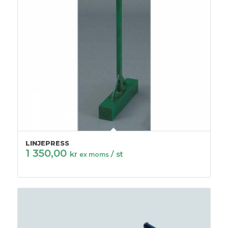
LINJEPRESS
1 350,00
kr
/ st
ex moms