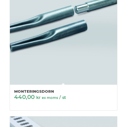
MONTERINGSDORN
440,00
kr
/ st
ex moms