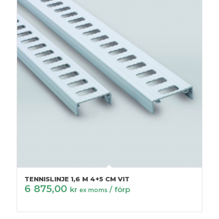
TENNISLINJE 1,6 M 4+5 CM VIT
6 875,00
kr
/ förp
ex moms