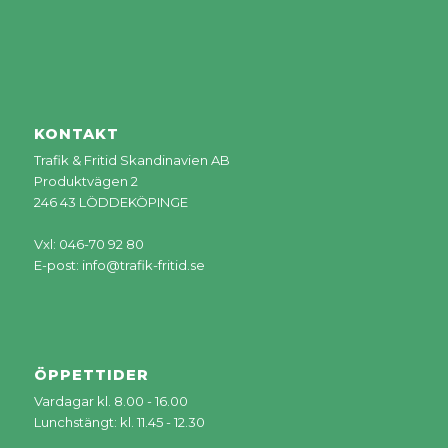
KONTAKT
Trafik & Fritid Skandinavien AB
Produktvägen 2
246 43 LÖDDEKÖPINGE
Vxl: 046-70 92 80
E-post:
info@trafik-fritid.se
ÖPPETTIDER
Vardagar kl. 8.00 - 16.00
Lunchstängt: kl. 11.45 - 12.30