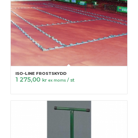
ISO-LINE FROSTSKYDD
1 275,00
kr
/ st
ex moms