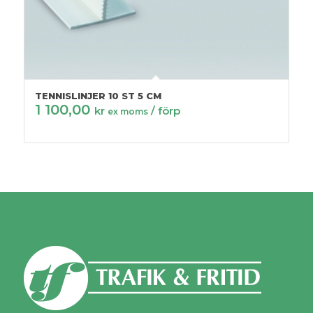
TENNISLINJER 10 ST 5 CM
1 100,00
kr
/ förp
ex moms