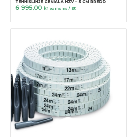
TENNISLINJE GENIALA HZV – 5 CM BREDD
6 995,00
kr
/ st
ex moms