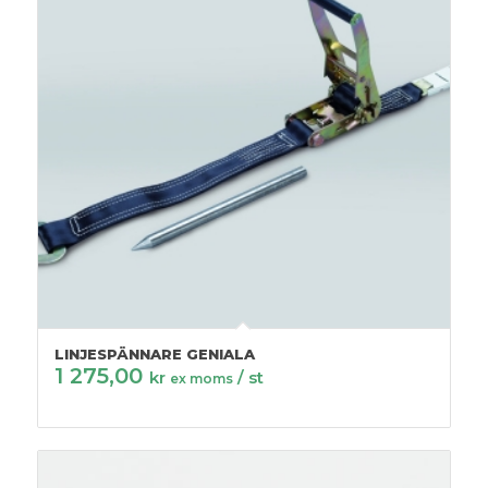
LINJESPÄNNARE GENIALA
1 275,00
kr
/ st
ex moms