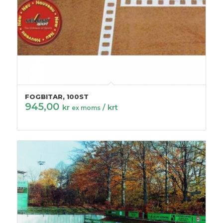
FOGBITAR, 100ST
945,00
kr
/ krt
ex moms