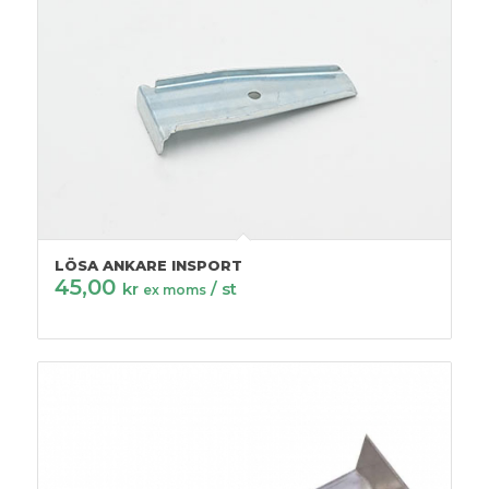
LÖSA ANKARE INSPORT
45,00
kr
/ st
ex moms