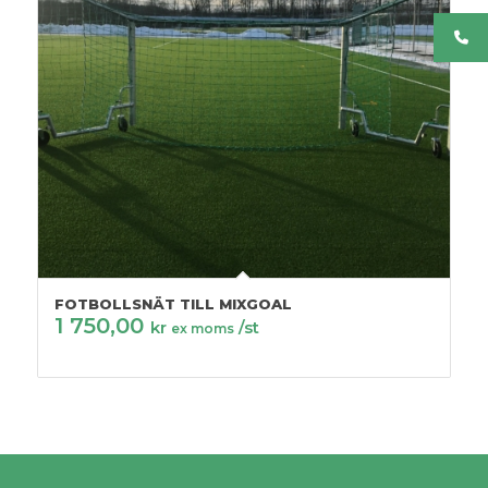
FOTBOLLSNÄT TILL MIXGOAL
1 750,00
kr
/st
ex moms