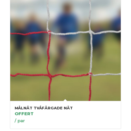
MÅLNÄT TVÅFÄRGADE NÄT
OFFERT
/ par