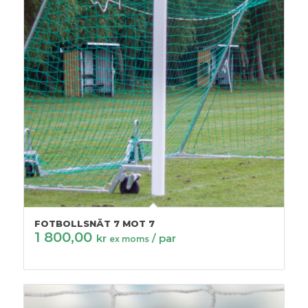
FOTBOLLSNÄT 7 MOT 7
1 800,00
kr
/ par
ex moms