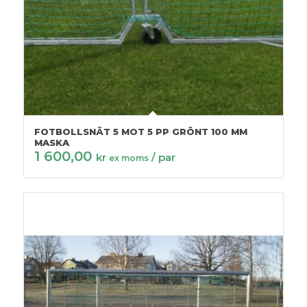
FOTBOLLSNÄT 5 MOT 5 PP GRÖNT 100 MM
MASKA
1 600,00
kr
/ par
ex moms