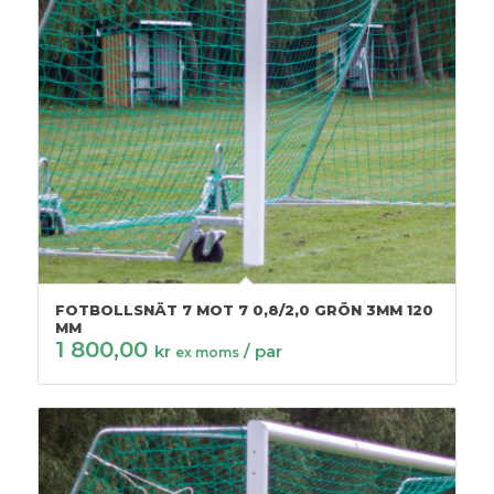
FOTBOLLSNÄT 7 MOT 7 0,8/2,0 GRÖN 3MM 120
MM
1 800,00
kr
/ par
ex moms