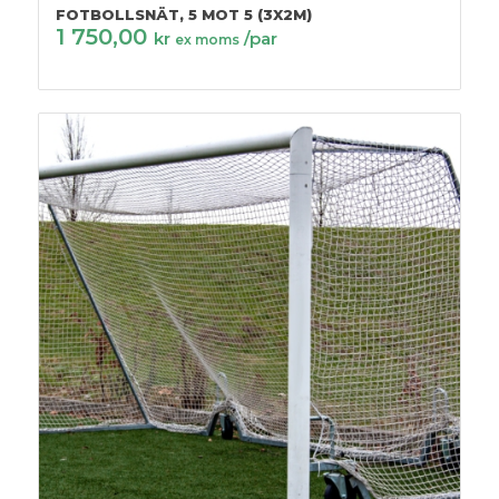
FOTBOLLSNÄT, 5 MOT 5 (3X2M)
1 750,00
kr
/par
ex moms