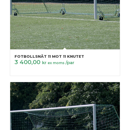
FOTBOLLSNÄT 11 MOT 11 KNUTET
3 400,00
kr
/par
ex moms