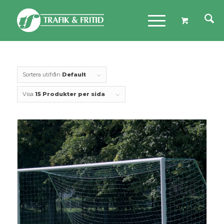
Sortera utifrån
Default
Visa
15 Produkter per sida