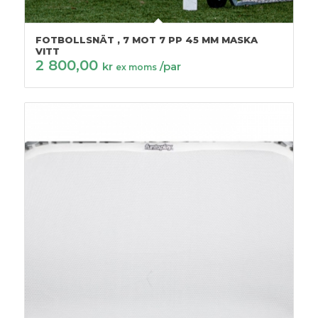
FOTBOLLSNÄT , 7 MOT 7 PP 45 MM MASKA
VITT
2 800,00
kr
/par
ex moms