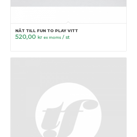
NÄT TILL FUN TO PLAY VITT
520,00
kr
/ st
ex moms