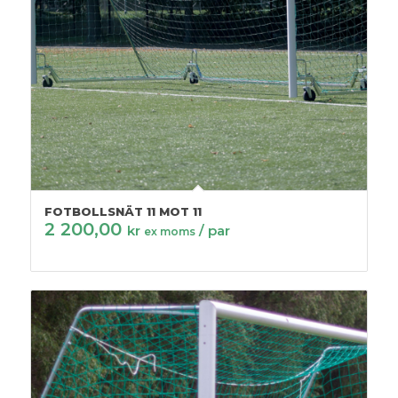
FOTBOLLSNÄT 11 MOT 11
2 200,00
kr
/ par
ex moms