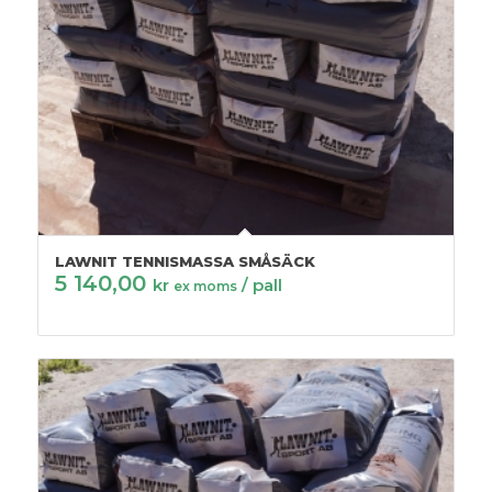
LAWNIT TENNISMASSA SMÅSÄCK
5 140,00
kr
/ pall
ex moms