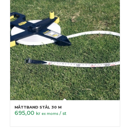
MÅTTBAND STÅL 30 M
695,00
kr
/ st
ex moms