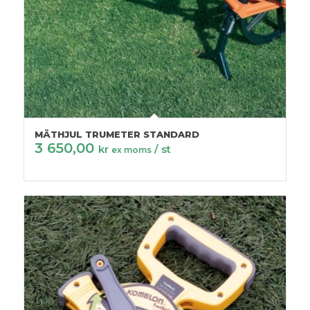
MÄTHJUL TRUMETER STANDARD
3 650,00
kr
/ st
ex moms