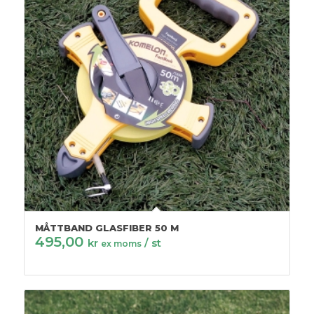
MÅTTBAND GLASFIBER 50 M
495,00
kr
/ st
ex moms