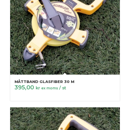
MÅTTBAND GLASFIBER 30 M
395,00
kr
/ st
ex moms