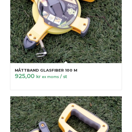
MÅTTBAND GLASFIBER 100 M
925,00
kr
/ st
ex moms