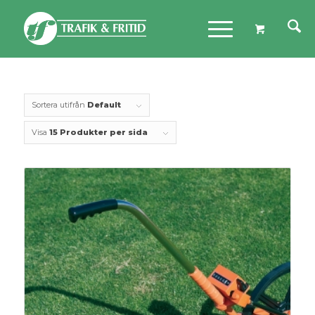
Sortera utifrån
Default
Visa
15 Produkter per sida