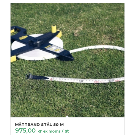
MÅTTBAND STÅL 50 M
975,00
kr
/ st
ex moms