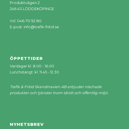
Produktvägen 2
246 43 LÖDDEKÖPINGE
Vxl: 046-70 92 80
E-post:
info@trafik-fritid.se
ÖPPETTIDER
Vardagar kl. 8.00 - 16.00
Lunchstängt: kl. 11.45 - 12.30
Trafik & Fritid Skandinavien AB erbjuder nischade
produkter och tjänster inom idrott och offentlig miljö.
NYHETSBREV