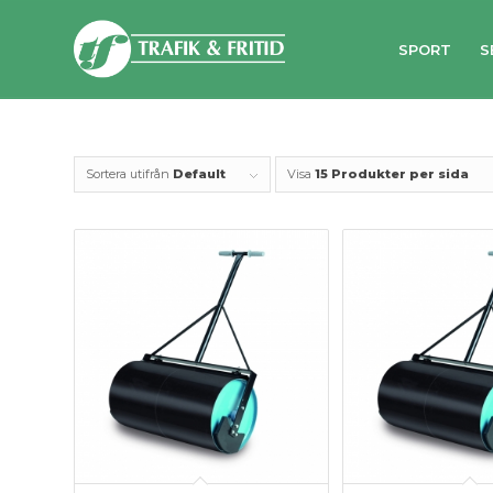
SPORT
S
Sortera utifrån
Default
Visa
15 Produkter per sida