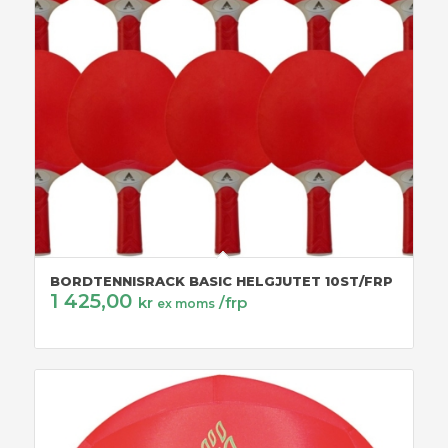
BORDTENNISRACK BASIC HELGJUTET 10ST/FRP
1 425,00
kr
/frp
ex moms