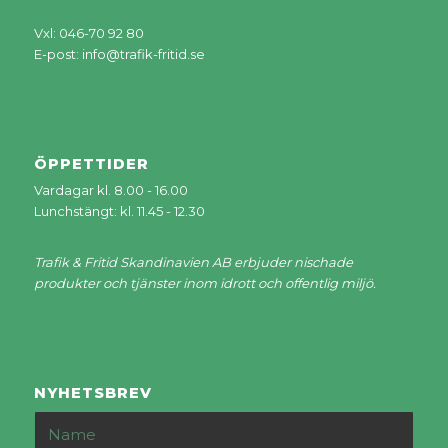
Vxl: 046-70 92 80
E-post:
info@trafik-fritid.se
ÖPPETTIDER
Vardagar kl. 8.00 - 16.00
Lunchstängt: kl. 11.45 - 12.30
Trafik & Fritid Skandinavien AB erbjuder nischade
produkter och tjänster inom idrott och offentlig miljö.
NYHETSBREV