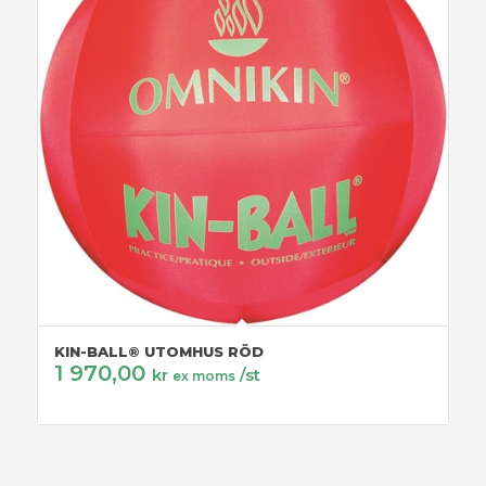
KIN-BALL® UTOMHUS RÖD
1 970,00
kr
/st
ex moms