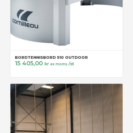
BORDTENNISBORD 510 OUTDOOR
15 405,00
kr
/st
ex moms