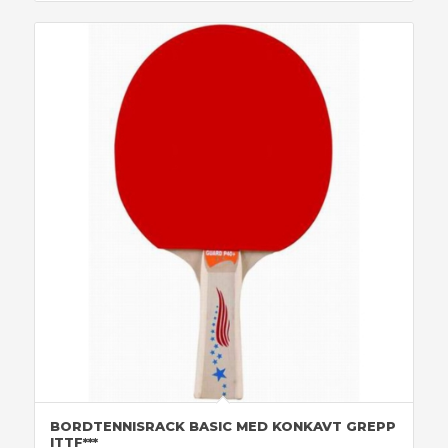
BORDTENNISRACK BASIC MED KONKAVT GREPP
ITTF***