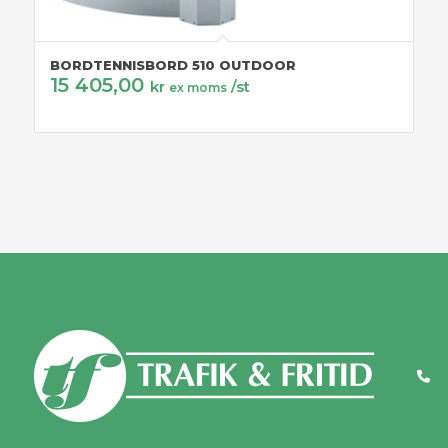
BORDTENNISBORD 510 OUTDOOR
15 405,00
kr
/st
ex moms