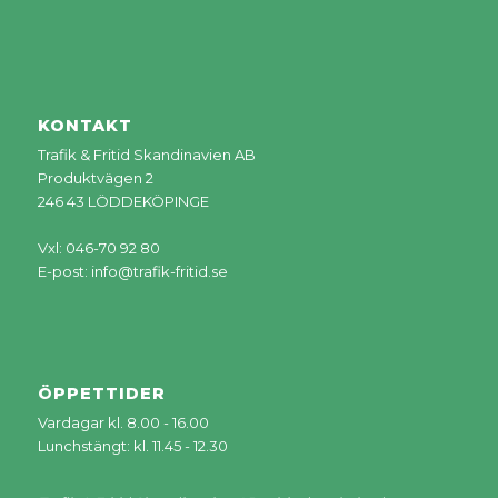
KONTAKT
Trafik & Fritid Skandinavien AB
Produktvägen 2
246 43 LÖDDEKÖPINGE
Vxl: 046-70 92 80
E-post:
info@trafik-fritid.se
ÖPPETTIDER
Vardagar kl. 8.00 - 16.00
Lunchstängt: kl. 11.45 - 12.30