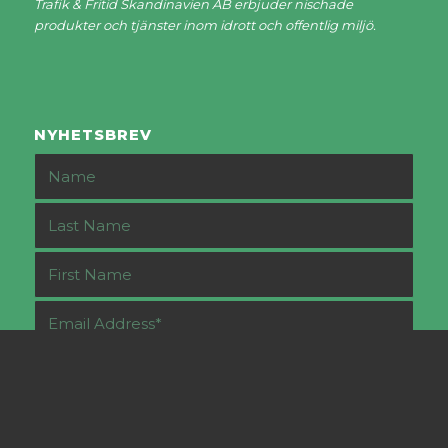
Trafik & Fritid Skandinavien AB erbjuder nischade
produkter och tjänster inom idrott och offentlig miljö.
NYHETSBREV