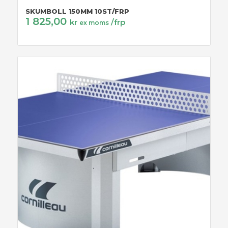
SKUMBOLL 150MM 10ST/FRP
1 825,00
kr
/frp
ex moms