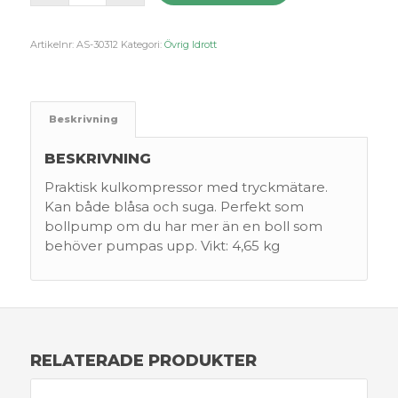
Artikelnr:
AS-30312
Kategori:
Övrig Idrott
Beskrivning
BESKRIVNING
Praktisk kulkompressor med tryckmätare.
Kan både blåsa och suga. Perfekt som
bollpump om du har mer än en boll som
behöver pumpas upp. Vikt: 4,65 kg
RELATERADE PRODUKTER