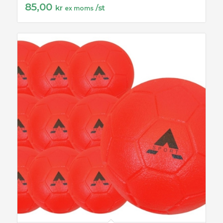
85,00
kr
/st
ex moms