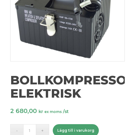
BOLLKOMPRESSO
ELEKTRISK
2 680,00
kr
/st
ex moms
Lägg till i varukorg