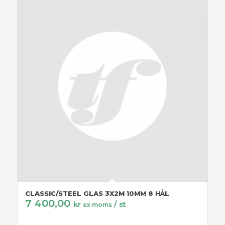
CLASSIC/STEEL GLAS 3X2M 10MM 8 HÅL
7 400,00
kr
/ st
ex moms