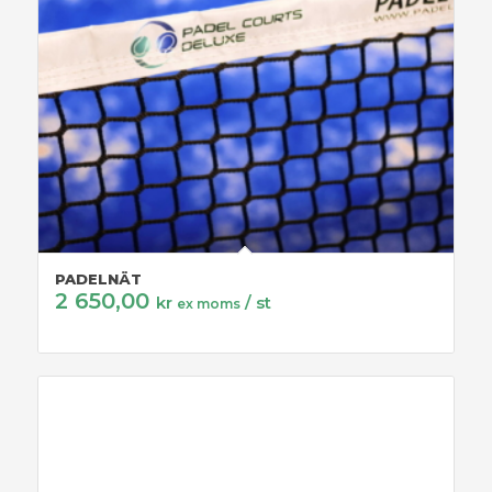
PADELNÄT
2 650,00
kr
/ st
ex moms