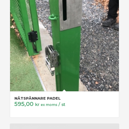
NÄTSPÄNNARE PADEL
595,00
kr
/ st
ex moms