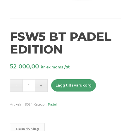
FSW5 BT PADEL
EDITION
52 000,00
kr
/st
ex moms
Lägg till i varukorg
Artikelnr:
9024
Kategori:
Padel
Beskrivning