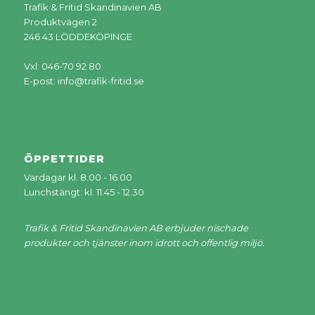
Trafik & Fritid Skandinavien AB
Produktvägen 2
246 43 LÖDDEKÖPINGE
Vxl: 046-70 92 80
E-post:
info@trafik-fritid.se
ÖPPETTIDER
Vardagar kl. 8.00 - 16.00
Lunchstängt: kl. 11.45 - 12.30
Trafik & Fritid Skandinavien AB erbjuder nischade
produkter och tjänster inom idrott och offentlig miljö.