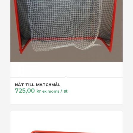
NÄT TILL MATCHMÅL
725,00
kr
/ st
ex moms