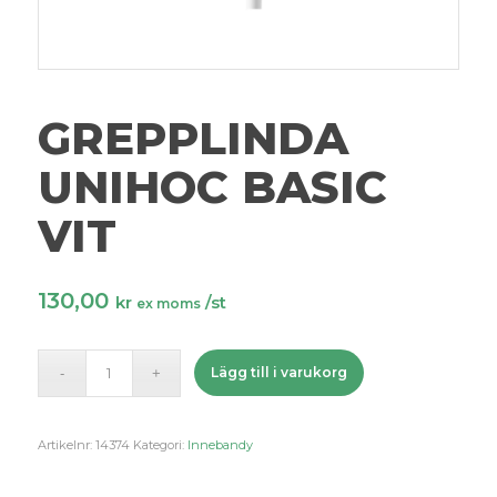
GREPPLINDA
UNIHOC BASIC
VIT
130,00
kr
/st
ex moms
Lägg till i varukorg
Artikelnr:
14374
Kategori:
Innebandy