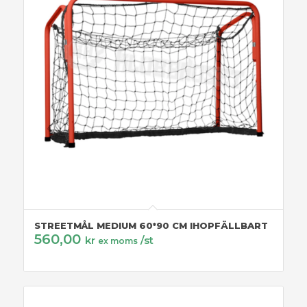
STREETMÅL MEDIUM 60*90 CM IHOPFÄLLBART
560,00
kr
/st
ex moms