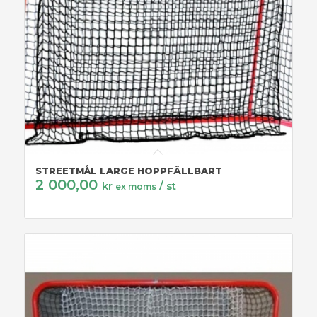
STREETMÅL LARGE HOPPFÄLLBART
2 000,00
kr
/ st
ex moms