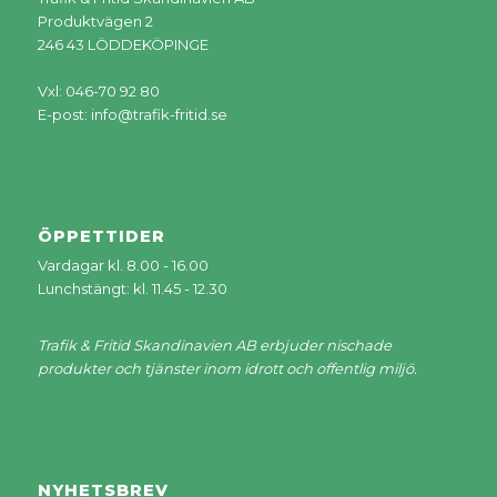
Produktvägen 2
246 43 LÖDDEKÖPINGE
Vxl: 046-70 92 80
E-post:
info@trafik-fritid.se
ÖPPETTIDER
Vardagar kl. 8.00 - 16.00
Lunchstängt: kl. 11.45 - 12.30
Trafik & Fritid Skandinavien AB erbjuder nischade
produkter och tjänster inom idrott och offentlig miljö.
NYHETSBREV