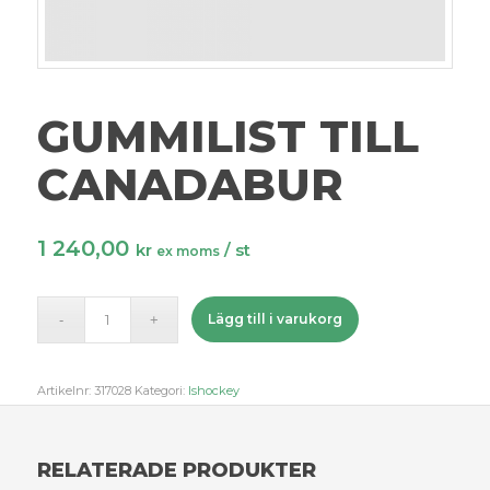
GUMMILIST TILL
CANADABUR
1 240,00
kr
/ st
ex moms
Lägg till i varukorg
Artikelnr:
317028
Kategori:
Ishockey
RELATERADE PRODUKTER