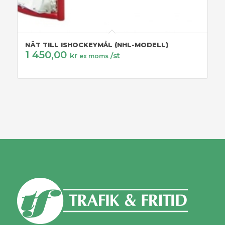
NÄT TILL ISHOCKEYMÅL (NHL-MODELL)
1 450,00
kr
/st
ex moms