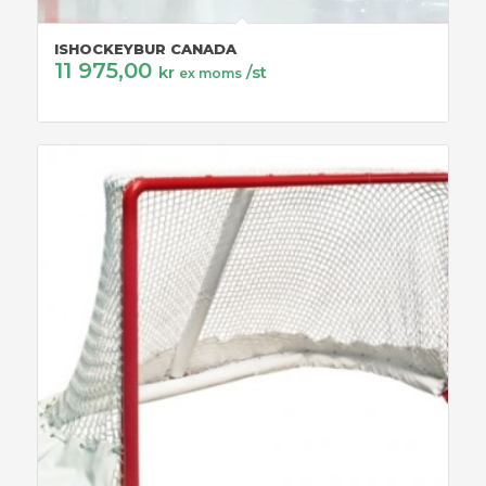
ISHOCKEYBUR CANADA
11 975,00
kr
/st
ex moms