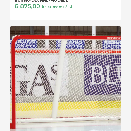
BURSKYDD, NHL-MODELL
6 875,00
kr
/ st
ex moms