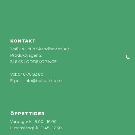
KONTAKT
Trafik & Fritid Skandinavien AB
Produktvägen 2
246 43 LÖDDEKÖPINGE
Vxl: 046-70 92 80
E-post:
info@trafik-fritid.se
ÖPPETTIDER
Vardagar kl. 8.00 - 16.00
Lunchstängt: kl. 11.45 - 12.30