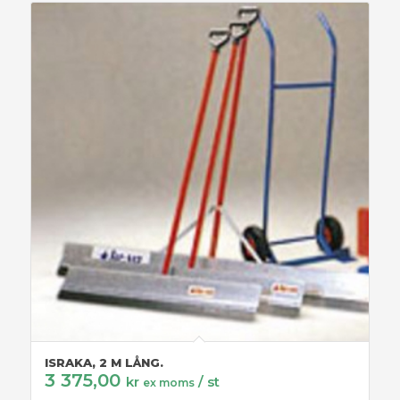
ISRAKA, 2 M LÅNG.
3 375,00
kr
/ st
ex moms