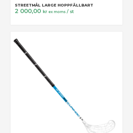
STREETMÅL LARGE HOPPFÄLLBART
2 000,00
kr
/ st
ex moms