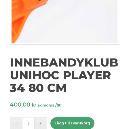
INNEBANDYKLUBB
UNIHOC PLAYER
34 80 CM
400,00
kr
/st
ex moms
Lägg till i varukorg