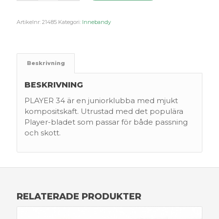
Artikelnr:
21485
Kategori:
Innebandy
Beskrivning
BESKRIVNING
PLAYER 34 är en juniorklubba med mjukt
kompositskaft. Utrustad med det populära
Player-bladet som passar för både passning
och skott.
RELATERADE PRODUKTER