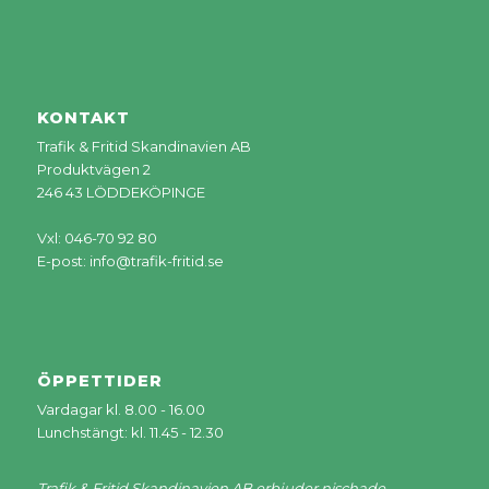
KONTAKT
Trafik & Fritid Skandinavien AB
Produktvägen 2
246 43 LÖDDEKÖPINGE
Vxl: 046-70 92 80
E-post:
info@trafik-fritid.se
ÖPPETTIDER
Vardagar kl. 8.00 - 16.00
Lunchstängt: kl. 11.45 - 12.30
Trafik & Fritid Skandinavien AB erbjuder nischade