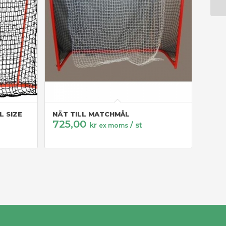
L SIZE
NÄT TILL MATCHMÅL
725,00
kr
/ st
ex moms