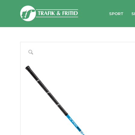
SPORT
S