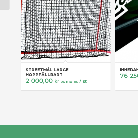
STREETMÅL LARGE
INNEBA
HOPPFÄLLBART
76 25
2 000,00
kr
/ st
ex moms