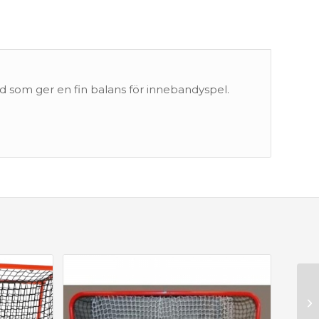
ad som ger en fin balans för innebandyspel.