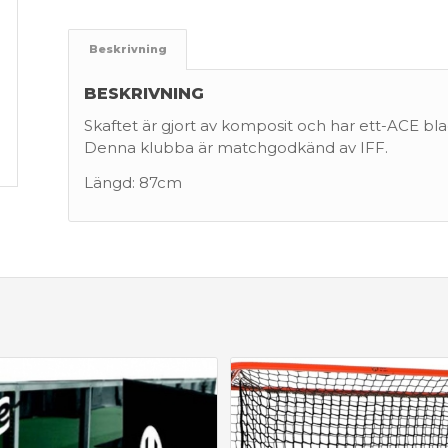
Beskrivning
BESKRIVNING
Skaftet är gjort av komposit och har ett-ACE bl
Denna klubba är matchgodkänd av IFF.
Längd: 87cm