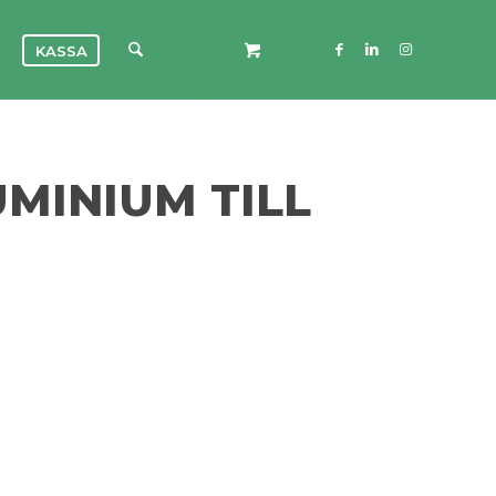
KASSA
UMINIUM TILL