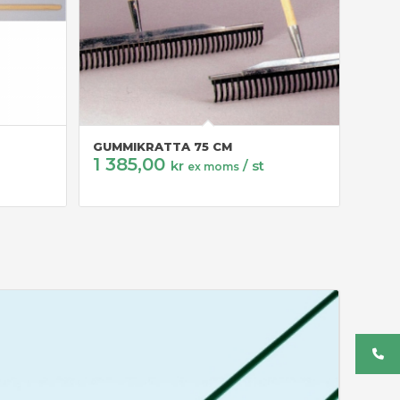
GUMMIKRATTA 75 CM
1 385,00
kr
/ st
ex moms