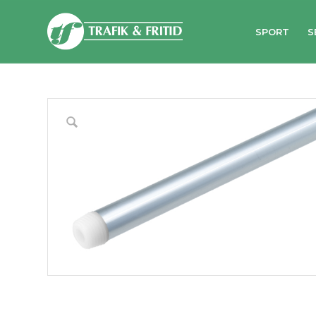
SPORT
S