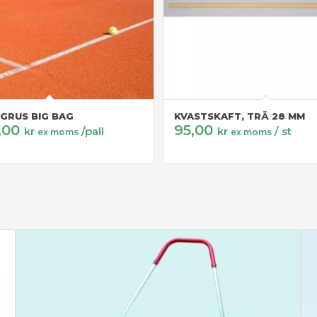
GRUS BIG BAG
KVASTSKAFT, TRÄ 28 MM
,00
95,00
kr
/pall
kr
/ st
ex moms
ex moms