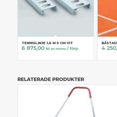
TENNISLINJE 1,6 M 5 CM VIT
BÅSTAD
6 875,00
4 250
kr
/ förp
ex moms
RELATERADE PRODUKTER