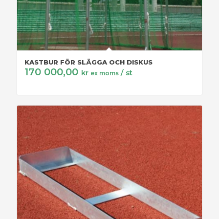
KASTBUR FÖR SLÄGGA OCH DISKUS
170 000,00
kr
/ st
ex moms