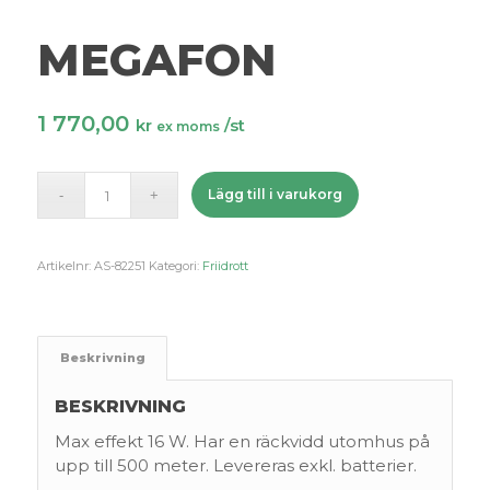
MEGAFON
1 770,00
kr
/st
ex moms
Lägg till i varukorg
Artikelnr:
AS-82251
Kategori:
Friidrott
Beskrivning
BESKRIVNING
Max effekt 16 W. Har en räckvidd utomhus på
upp till 500 meter. Levereras exkl. batterier.