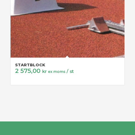
STARTBLOCK
2 575,00
kr
/ st
ex moms