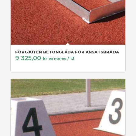
FÖRGJUTEN BETONGLÅDA FÖR ANSATSBRÄDA
9 325,00
kr
/ st
ex moms