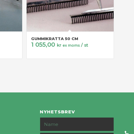
GUMMIKRATTA 50 CM
1 055,00
kr
/ st
ex moms
NYHETSBREV