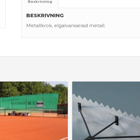
Beskrivning
BESKRIVNING
Metallkrok, elgalvaniserad metall.