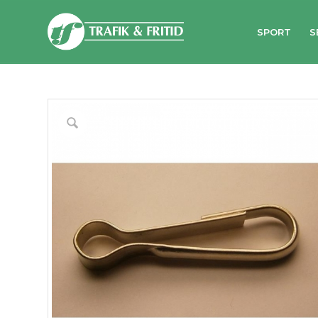
SPORT
S