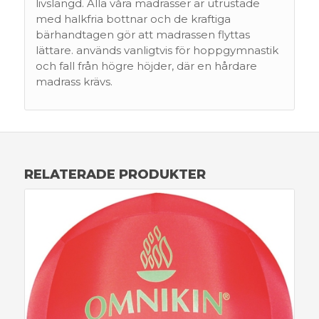
livslängd. Alla våra madrasser är utrustade
med halkfria bottnar och de kraftiga
bärhandtagen gör att madrassen flyttas
lättare. används vanligtvis för hoppgymnastik
och fall från högre höjder, där en hårdare
madrass krävs.
RELATERADE PRODUKTER