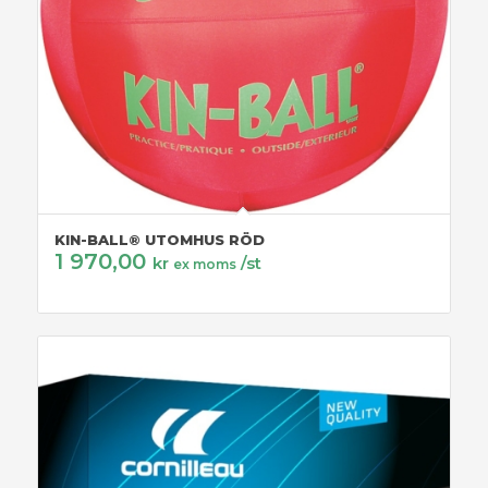
KIN-BALL® UTOMHUS RÖD
1 970,00
kr
/st
ex moms