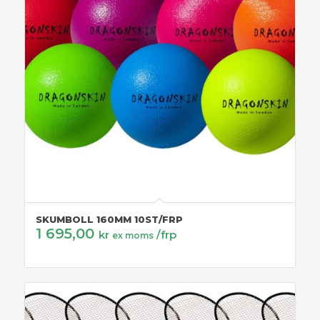
SKUMBOLL 160MM 10ST/FRP
1 695,00
kr
/frp
ex moms