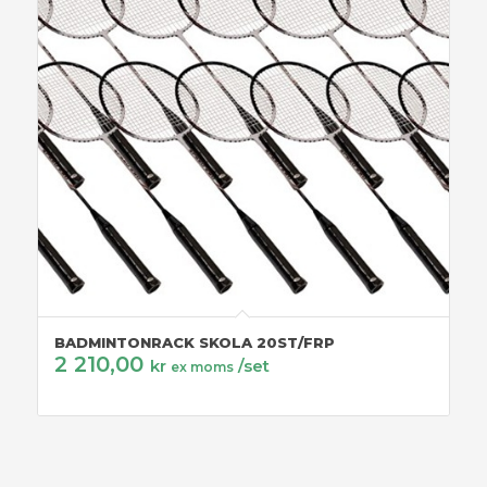
BADMINTONRACK SKOLA 20ST/FRP
2 210,00
kr
/set
ex moms