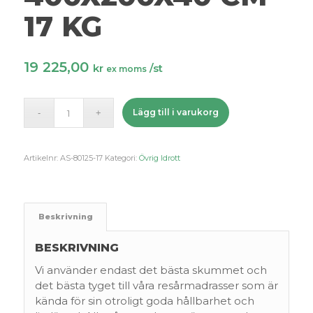
17 KG
19 225,00
kr
/st
ex moms
Lägg till i varukorg
Artikelnr:
AS-80125-17
Kategori:
Övrig Idrott
Beskrivning
BESKRIVNING
Vi använder endast det bästa skummet och
det bästa tyget till våra resårmadrasser som är
kända för sin otroligt goda hållbarhet och