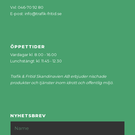
Vxl: 046-70 92 80
E-post:
info@trafik-fritid.se
ÖPPETTIDER
Vardagar kl. 8.00 - 16.00
Lunchstängt: kl. 11.45 - 12.30
Trafik & Fritid Skandinavien AB erbjuder nischade
produkter och tjänster inom idrott och offentlig miljö.
NYHETSBREV