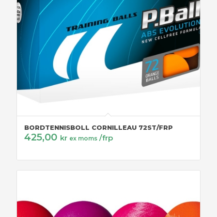
BORDTENNISBOLL CORNILLEAU 72ST/FRP
425,00
kr
/frp
ex moms