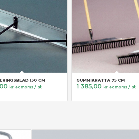
ERINGSBLAD 150 CM
GUMMIKRATTA 75 CM
,00
1 385,00
kr
/ st
kr
/ st
ex moms
ex moms