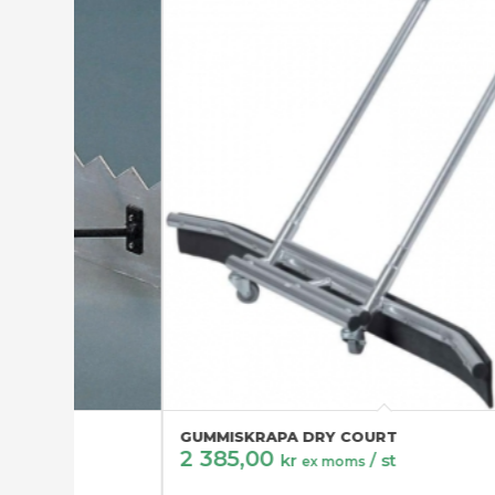
GUMMISKRAPA DRY COURT
2 385,00
kr
/ st
ex moms