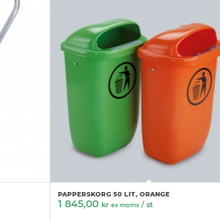
PAPPERSKORG 50 LIT, ORANGE
1 845,00
kr
/ st
ex moms