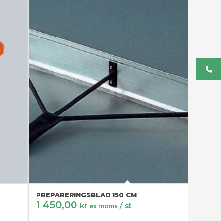
PREPARERINGSBLAD 150 CM
1 450,00
kr
/ st
ex moms