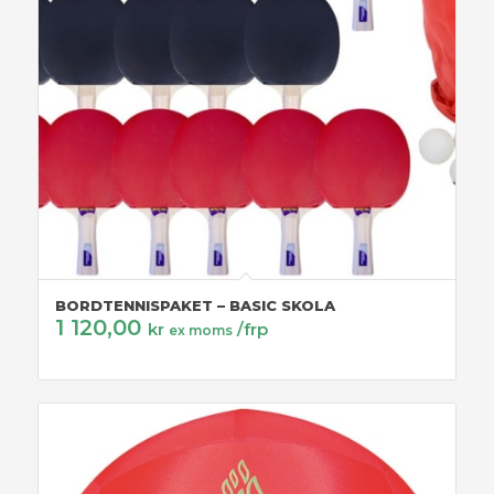
BORDTENNISPAKET – BASIC SKOLA
1 120,00
kr
/frp
ex moms