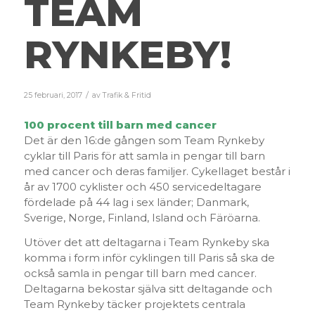
TEAM
RYNKEBY!
/
25 februari, 2017
av
Trafik & Fritid
100 procent till barn med cancer
Det är den 16:de gången som Team Rynkeby
cyklar till Paris för att samla in pengar till barn
med cancer och deras familjer. Cykellaget består i
år av 1700 cyklister och 450 servicedeltagare
fördelade på 44 lag i sex länder; Danmark,
Sverige, Norge, Finland, Island och Färöarna.
Utöver det att deltagarna i Team Rynkeby ska
komma i form inför cyklingen till Paris så ska de
också samla in pengar till barn med cancer.
Deltagarna bekostar själva sitt deltagande och
Team Rynkeby täcker projektets centrala