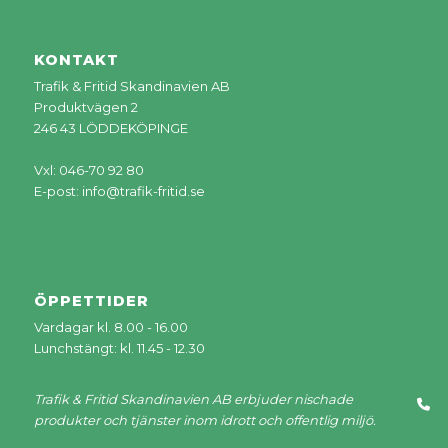
KONTAKT
Trafik & Fritid Skandinavien AB
Produktvägen 2
246 43 LÖDDEKÖPINGE
Vxl: 046-70 92 80
E-post:
info@trafik-fritid.se
ÖPPETTIDER
Vardagar kl. 8.00 - 16.00
Lunchstängt: kl. 11.45 - 12.30
Trafik & Fritid Skandinavien AB erbjuder nischade
produkter och tjänster inom idrott och offentlig miljö.