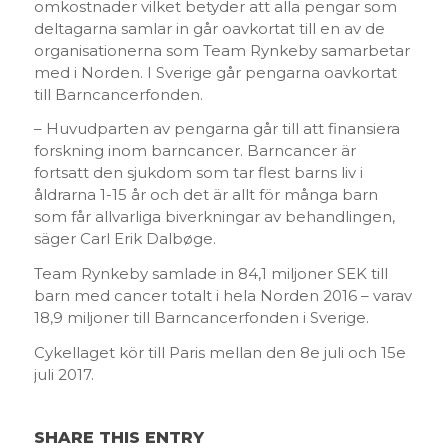
omkostnader vilket betyder att alla pengar som
deltagarna samlar in går oavkortat till en av de
organisationerna som Team Rynkeby samarbetar
med i Norden. I Sverige går pengarna oavkortat
till Barncancerfonden.
– Huvudparten av pengarna går till att finansiera
forskning inom barncancer. Barncancer är
fortsatt den sjukdom som tar flest barns liv i
åldrarna 1-15 år och det är allt för många barn
som får allvarliga biverkningar av behandlingen,
säger Carl Erik Dalbøge.
Team Rynkeby samlade in 84,1 miljoner SEK till
barn med cancer totalt i hela Norden 2016 – varav
18,9 miljoner till Barncancerfonden i Sverige.
Cykellaget kör till Paris mellan den 8e juli och 15e
juli 2017.
SHARE THIS ENTRY