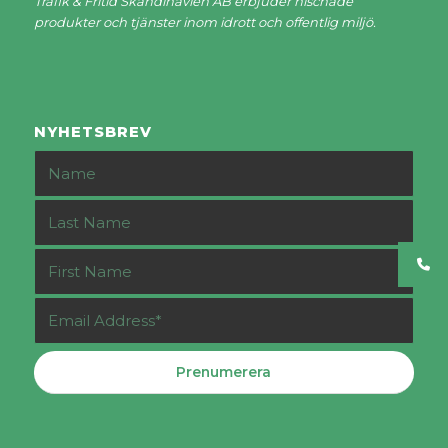
Trafik & Fritid Skandinavien AB erbjuder nischade
produkter och tjänster inom idrott och offentlig miljö.
NYHETSBREV