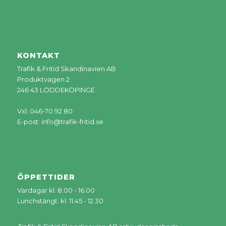
KONTAKT
Trafik & Fritid Skandinavien AB
Produktvägen 2
246 43 LÖDDEKÖPINGE
Vxl: 046-70 92 80
E-post:
info@trafik-fritid.se
ÖPPETTIDER
Vardagar kl. 8.00 - 16.00
Lunchstängt: kl. 11.45 - 12.30