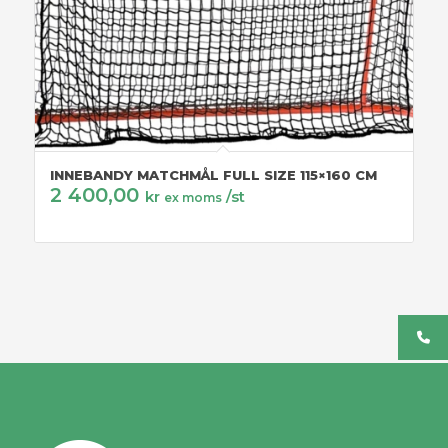
INNEBANDY MATCHMÅL FULL SIZE 115×160 CM
2 400,00
kr
/st
ex moms