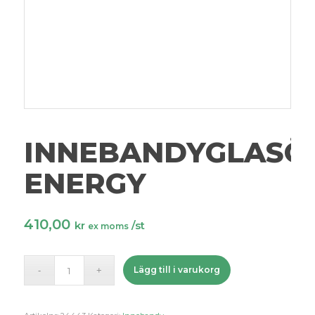
INNEBANDYGLASÖ
ENERGY
410,00
kr
/st
ex moms
Lägg till i varukorg