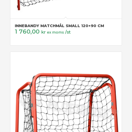
INNEBANDY MATCHMÅL SMALL 120×90 CM
1 760,00
kr
/st
ex moms