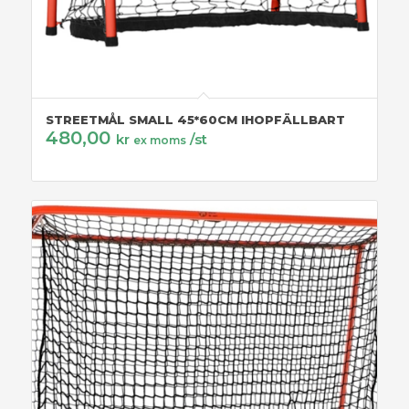
STREETMÅL SMALL 45*60CM IHOPFÄLLBART
480,00
kr
/st
ex moms