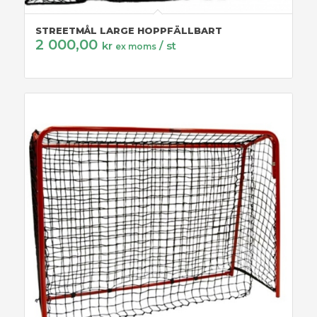
STREETMÅL LARGE HOPPFÄLLBART
2 000,00
kr
/ st
ex moms