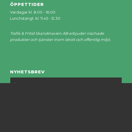
ÖPPETTIDER
Vardagar kl. 8.00 - 16.00
Lunchstängt: kl. 11.45 - 12.30
Trafik & Fritid Skandinavien AB erbjuder nischade
produkter och tjänster inom idrott och offentlig miljö.
NYHETSBREV