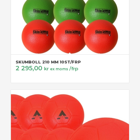
SKUMBOLL 210 MM 10ST/FRP
2 295,00
kr
/frp
ex moms