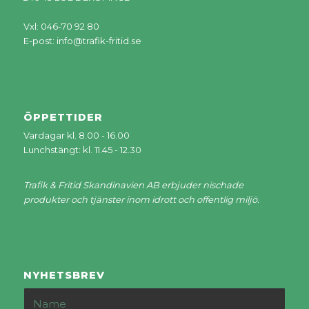
Vxl: 046-70 92 80
E-post:
info@trafik-fritid.se
ÖPPETTIDER
Vardagar kl. 8.00 - 16.00
Lunchstängt: kl. 11.45 - 12.30
Trafik & Fritid Skandinavien AB erbjuder nischade
produkter och tjänster inom idrott och offentlig miljö.
NYHETSBREV