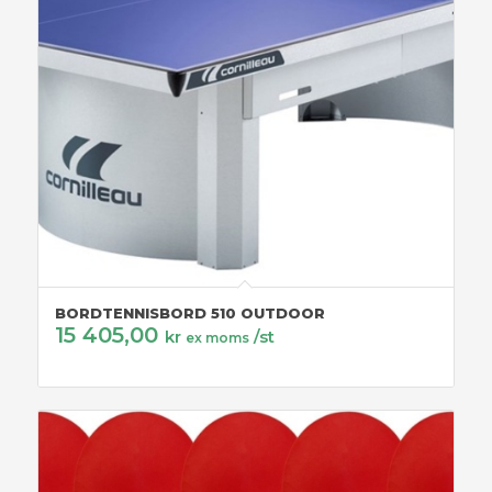
BORDTENNISBORD 510 OUTDOOR
15 405,00
kr
/st
ex moms