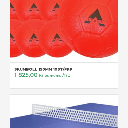
SKUMBOLL 150MM 10ST/FRP
1 825,00
kr
/frp
ex moms