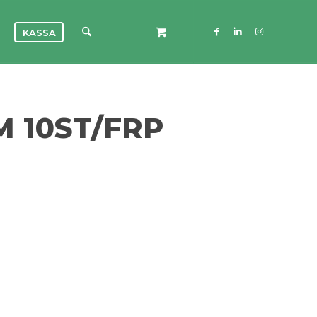
KASSA
 10ST/FRP