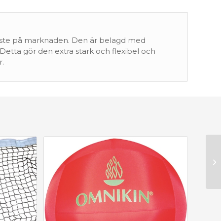
aste på marknaden. Den är belagd med
 Detta gör den extra stark och flexibel och
r.