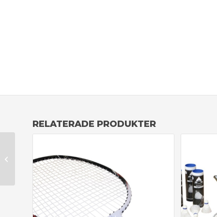
RELATERADE PRODUKTER
Basketkorg
standard