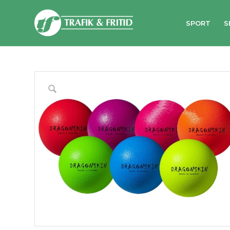
SPORT
S