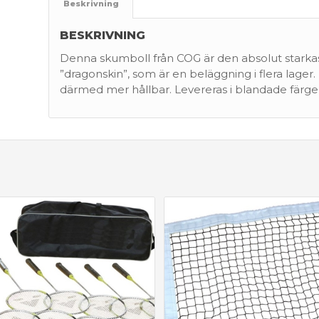
Beskrivning
BESKRIVNING
Denna skumboll från COG är den absolut stark
”dragonskin”, som är en beläggning i flera lager.
därmed mer hållbar. Levereras i blandade färge