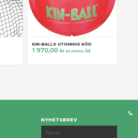
KIN-BALL® UTOMHUS RÖD
1 970,00
kr
/st
ex moms
NYHETSBREV