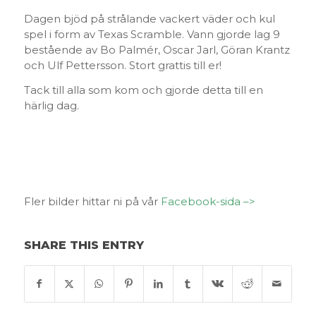
Dagen bjöd på strålande vackert väder och kul
spel i form av Texas Scramble. Vann gjorde lag 9
bestående av Bo Palmér, Oscar Jarl, Göran Krantz
och Ulf Pettersson. Stort grattis till er!
Tack till alla som kom och gjorde detta till en
härlig dag.
Fler bilder hittar ni på vår
Facebook-sida –>
SHARE THIS ENTRY