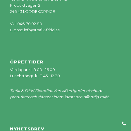
Produktvägen 2
246 43 LÖDDEKÖPINGE
Vxl: 046-70 92 80
E-post:
info@trafik-fritid.se
ÖPPETTIDER
Vardagar kl. 8.00 - 16.00
Lunchstängt: kl. 11.45 - 12.30
Trafik & Fritid Skandinavien AB erbjuder nischade
produkter och tjänster inom idrott och offentlig miljö.
NYHETSBREV