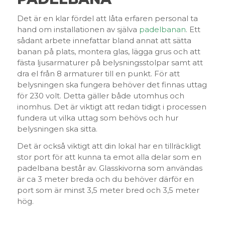
Det är en klar fördel att låta erfaren personal ta
hand om installationen av själva
padelbanan
. Ett
sådant arbete innefattar bland annat att sätta
banan på plats, montera glas, lägga grus och att
fästa ljusarmaturer på belysningsstolpar samt att
dra el från 8 armaturer till en punkt. För att
belysningen ska fungera behöver det finnas uttag
för 230 volt. Detta gäller både utomhus och
inomhus. Det är viktigt att redan tidigt i processen
fundera ut vilka uttag som behövs och hur
belysningen ska sitta.
Det är också viktigt att din lokal har en tillräckligt
stor port för att kunna ta emot alla delar som en
padelbana består av. Glasskivorna som användas
är ca 3 meter breda och du behöver därför en
port som är minst 3,5 meter bred och 3,5 meter
hög.