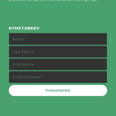
NYHETSBREV