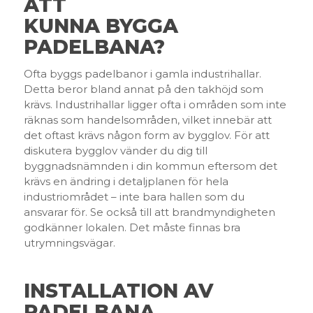
ATT
KUNNA BYGGA
PADELBANA?
Ofta byggs padelbanor i gamla industrihallar.
Detta beror bland annat på den takhöjd som
krävs. Industrihallar ligger ofta i områden som inte
räknas som handelsområden, vilket innebär att
det oftast krävs någon form av bygglov. För att
diskutera bygglov vänder du dig till
byggnadsnämnden i din kommun eftersom det
krävs en ändring i detaljplanen för hela
industriområdet – inte bara hallen som du
ansvarar för. Se också till att brandmyndigheten
godkänner lokalen. Det måste finnas bra
utrymningsvägar.
INSTALLATION AV
PADELBANA