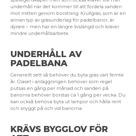
underhåll när det kommer till att fördela sanden
mot mitten genom borstning. Krullgräs, som är en
annan typ av gräsunderlag för padelbanor, är
dyrare – men har en längre livslängd och kräver
mindre underhållsarbete.
UNDERHÅLL AV
PADELBANA
Generellt sett så behöver du byta gräs vart femte
år. Glaset i anläggningen behöver som regel
putsas en gång per månad och sanden på
banorna behöver borstas ca 1 gång per vecka. Du
kan också behöva byta ut lampor och hålla rent
och snyggt på och vid banorna.
KRÄVS BYGGLOV FÖR