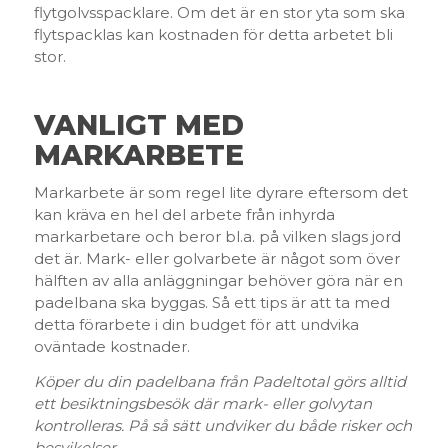
flytgolvsspacklare. Om det är en stor yta som ska
flytspacklas kan kostnaden för detta arbetet bli
stor.
VANLIGT MED
MARKARBETE
Markarbete är som regel lite dyrare eftersom det
kan kräva en hel del arbete från inhyrda
markarbetare och beror bl.a. på vilken slags jord
det är. Mark- eller golvarbete är något som över
hälften av alla anläggningar behöver göra när en
padelbana ska byggas. Så ett tips är att ta med
detta förarbete i din budget för att undvika
oväntade kostnader.
Köper du din padelbana från Padeltotal görs alltid
ett besiktningsbesök där mark- eller golvytan
kontrolleras. På så sätt undviker du både risker och
besvikelser.