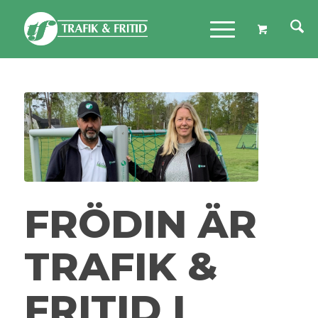
FRÖDIN ÄR
TRAFIK &
FRITID I