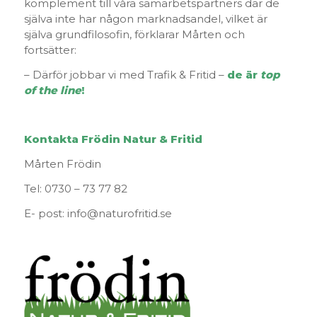
komplement till våra samarbetspartners där de
själva inte har någon marknadsandel, vilket är
själva grundfilosofin, förklarar Mårten och
fortsätter:
– Därför jobbar vi med Trafik & Fritid –
de är
top
of the line
!
Kontakta Frödin Natur & Fritid
Mårten Frödin
Tel: 0730 – 73 77 82
E- post: info@naturofritid.se