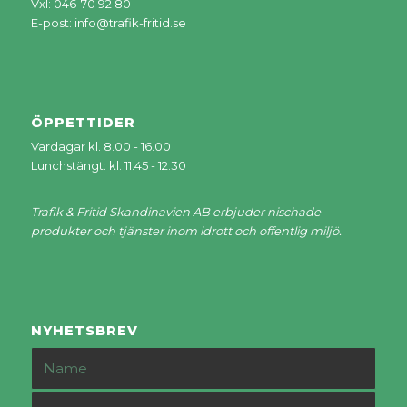
Vxl: 046-70 92 80
E-post:
info@trafik-fritid.se
ÖPPETTIDER
Vardagar kl. 8.00 - 16.00
Lunchstängt: kl. 11.45 - 12.30
Trafik & Fritid Skandinavien AB erbjuder nischade
produkter och tjänster inom idrott och offentlig miljö.
NYHETSBREV