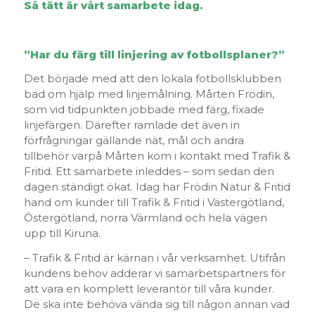
Så tätt är vårt samarbete idag.
”Har du färg till linjering av fotbollsplaner?”
Det började med att den lokala fotbollsklubben
bad om hjälp med linjemålning. Mårten Frödin,
som vid tidpunkten jobbade med färg, fixade
linjefärgen. Därefter ramlade det även in
förfrågningar gällande nät, mål och andra
tillbehör varpå Mårten kom i kontakt med Trafik &
Fritid. Ett samarbete inleddes – som sedan den
dagen ständigt ökat. Idag har Frödin Natur & Fritid
hand om kunder till Trafik & Fritid i Västergötland,
Östergötland, norra Värmland och hela vägen
upp till Kiruna.
– Trafik & Fritid är kärnan i vår verksamhet. Utifrån
kundens behov adderar vi samarbetspartners för
att vara en komplett leverantör till våra kunder.
De ska inte behöva vända sig till någon annan vad