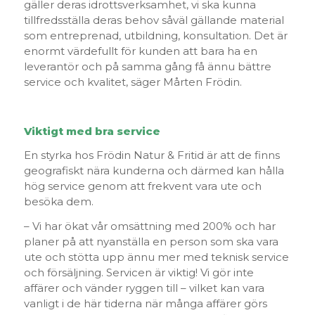
gäller deras idrottsverksamhet, vi ska kunna
tillfredsställa deras behov såväl gällande material
som entreprenad, utbildning, konsultation. Det är
enormt värdefullt för kunden att bara ha en
leverantör och på samma gång få ännu bättre
service och kvalitet, säger Mårten Frödin.
Viktigt med bra service
En styrka hos Frödin Natur & Fritid är att de finns
geografiskt nära kunderna och därmed kan hålla
hög service genom att frekvent vara ute och
besöka dem.
– Vi har ökat vår omsättning med 200% och har
planer på att nyanställa en person som ska vara
ute och stötta upp ännu mer med teknisk service
och försäljning. Servicen är viktig! Vi gör inte
affärer och vänder ryggen till – vilket kan vara
vanligt i de här tiderna när många affärer görs