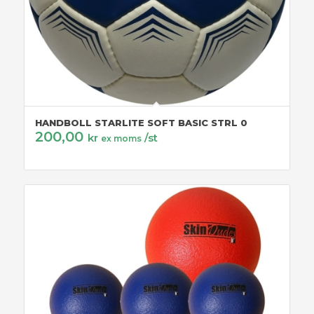
HANDBOLL STARLITE SOFT BASIC STRL 0
200,00
kr
/st
ex moms