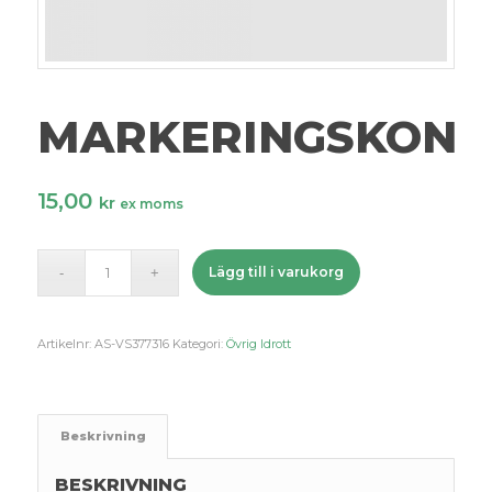
MARKERINGSKON
15,00
kr
ex moms
Lägg till i varukorg
Artikelnr:
AS-VS377316
Kategori:
Övrig Idrott
Beskrivning
BESKRIVNING