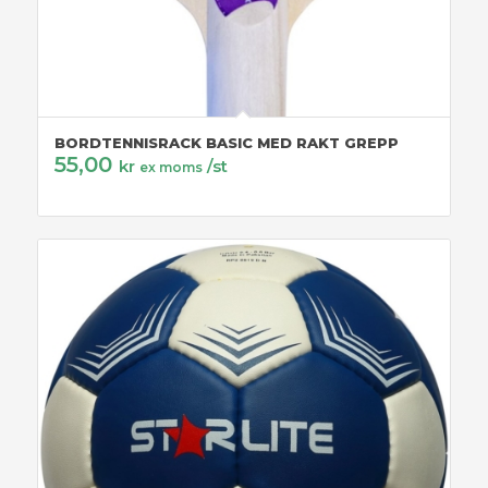
BORDTENNISRACK BASIC MED RAKT GREPP
55,00
kr
/st
ex moms