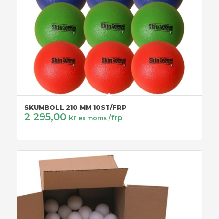
SKUMBOLL 210 MM 10ST/FRP
2 295,00
kr
/frp
ex moms