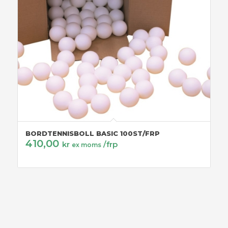
BORDTENNISBOLL BASIC 100ST/FRP
410,00
kr
/frp
ex moms